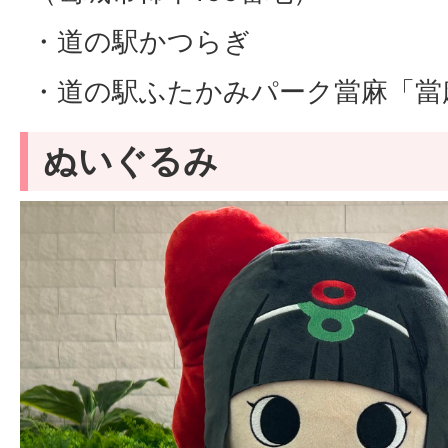
・道の駅かつらぎ
・道の駅ふたかみパーク當麻「當
ぬいぐるみ