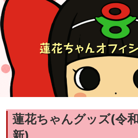
蓮花ちゃんグッズ(令和
新)