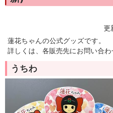
更
蓮花ちゃんの公式グッズです。
詳しくは、各販売先にお問い合わ
うちわ