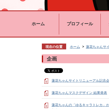
ホーム
プロフィール
現在の位置
ホーム
蓮花ちゃんサ
企画
蓮花ちゃんサイトリニューアル記念
蓮花ちゃんマスクデザイン 結果発表
蓮花ちゃんの「ゆるキャラトレカ」