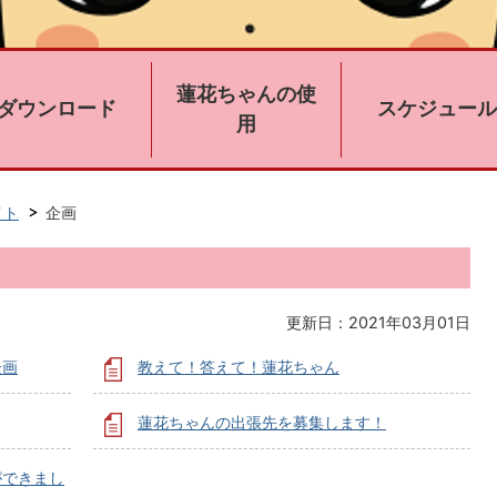
蓮花ちゃんの使
ダウンロード
スケジュール
用
イト
企画
更新日：2021年03月01日
企画
教えて！答えて！蓮花ちゃん
蓮花ちゃんの出張先を募集します！
ができまし