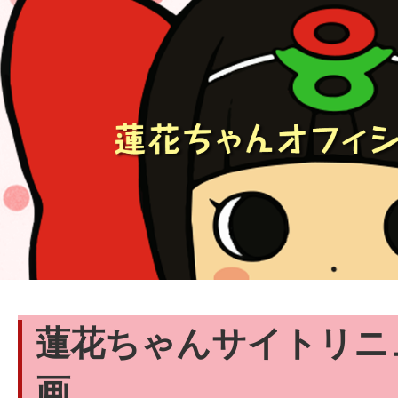
蓮花ちゃんサイトリニ
画