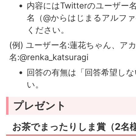
内容にはTwitterのユーザ
名（@からはじまるアルファ
ください。
(例) ユーザー名:蓮花ちゃん、ア
名:@renka_katsuragi
回答の有無は「回答希望しな
い。
プレゼント
お茶でまったりしま賞（2名