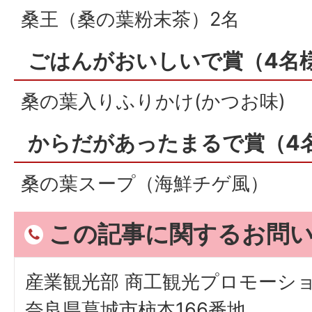
桑王（桑の葉粉末茶）2名
ごはんがおいしいで賞（4名
桑の葉入りふりかけ(かつお味)
からだがあったまるで賞（4
桑の葉スープ（海鮮チゲ風）
この記事に関するお問
産業観光部 商工観光プロモーシ
奈良県葛城市柿本166番地