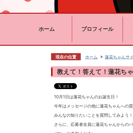
ホーム
プロフィール
現在の位置
ホーム
蓮花ちゃんサ
教えて！答えて！蓮花ち
10月1日は蓮花ちゃんのお誕生日！
今年はメッセージの他に蓮花ちゃんへの質
みんなの知りたいことを質問してみよう！
さらに、応募者全員に蓮花ちゃんからのバ