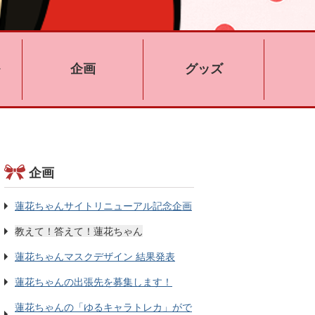
企画
グッズ
企画
蓮花ちゃんサイトリニューアル記念企画
教えて！答えて！蓮花ちゃん
蓮花ちゃんマスクデザイン 結果発表
蓮花ちゃんの出張先を募集します！
蓮花ちゃんの「ゆるキャラトレカ」がで