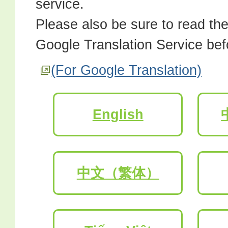
service.
Please also be sure to read the
Google Translation Service befo
(For Google Translation)
English
中文（繁体）