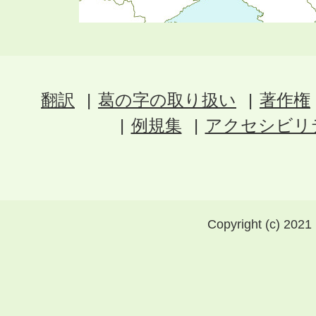
翻訳
葛の字の取り扱い
著作権
例規集
アクセシビリ
Copyright (c) 2021 