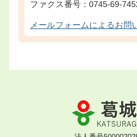
ファクス番号：0745-69-745
メールフォームによるお問
葛
城
市
KATSURAGI
法人番号500002029