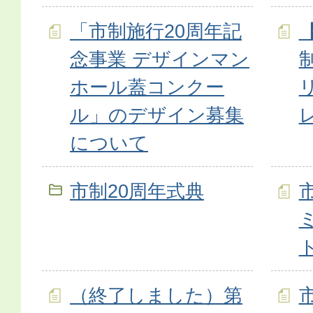
「市制施行20周年記
念事業 デザインマン
ホール蓋コンクー
ル」のデザイン募集
について
市制20周年式典
（終了しました）第