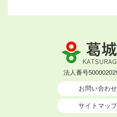
葛
城
市
KATSURAGI
法人番号500002029
CITY
お問い合わ
サイトマッ