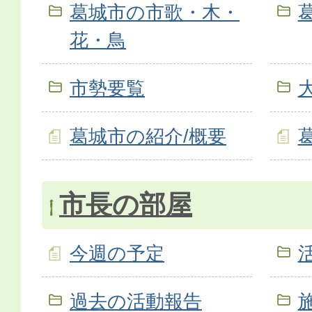
葛城市の市歌・木・
花・鳥
市勢要覧
葛城市の紹介/概要
市長の部屋
今週の予定
過去の活動報告