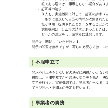
報である場合は、開示をしない場合があり
訂正等の請求
何人も、実施機関に対して、訂正の請求（
（条例に違反して自己の情報が収集された
報が利用・提供されたとき）をすることが
実施機関は、訂正等の請求があったときは、
どうかの決定をし、請求者に通知します。
開示は、閲覧していただけます。
開示の閲覧は無料ですが、写しの必要な方は、コピ
不服申立て
開示や訂正等をしない旨の決定に納得がいかない
機関は、不服申立てが不適法な場合等を除き、決
立てを行うと、実施機関では、第三者からなる「
て再び開示・不開示の決定を行います。
事業者の責務