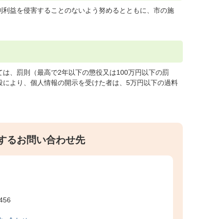
利利益を侵害することのないよう努めるとともに、市の施
は、罰則（最高で2年以下の懲役又は100万円以下の罰
段により、個人情報の開示を受けた者は、5万円以下の過料
するお問い合わせ先
456