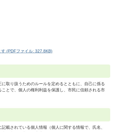
DFファイル: 327.8KB)
正に取り扱うためのルールを定めるとともに、自己に係る
ることで、個人の権利利益を保護し、市民に信頼される市
に記載されている個人情報（個人に関する情報で、氏名、