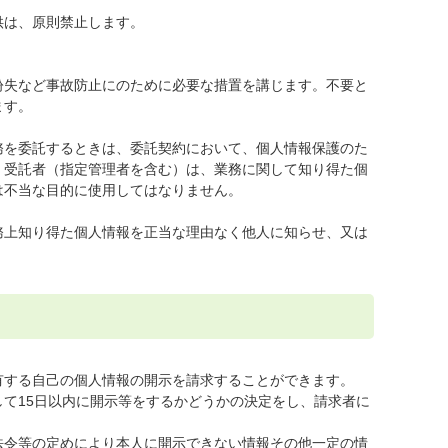
供は、原則禁止します。
紛失など事故防止にのために必要な措置を講じます。不要と
ます。
務を委託するときは、委託契約において、個人情報保護のた
。受託者（指定管理者を含む）は、業務に関して知り得た個
は不当な目的に使用してはなりません。
務上知り得た個人情報を正当な理由なく他人に知らせ、又は
有する自己の個人情報の開示を請求することができます。
て15日以内に開示等をするかどうかの決定をし、請求者に
法令等の定めにより本人に開示できない情報その他一定の情