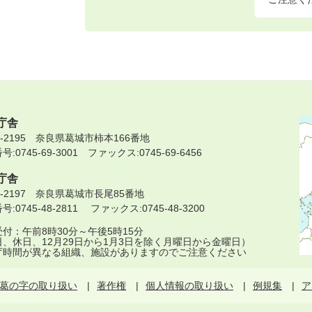
庁舎
9-2195 奈良県葛城市柿本166番地
:0745-69-3001 ファックス:0745-69-6456
庁舎
9-2197 奈良県葛城市長尾85番地
:0745-48-2811 ファックス:0745-48-3200
付：午前8時30分～午後5時15分
日、休日、12月29日から1月3日を除く月曜日から金曜日）
庁時間が異なる組織、施設がありますのでご注意ください
葛の字の取り扱い
著作権
個人情報の取り扱い
例規集
ア