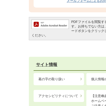
メールフォームによるお
PDFファイルを閲覧するには
す。お持ちでない方は、左記の
ードボタンをクリック
ください。
サイト情報
葛の字の取り扱い
個人情報
アクセシビリティについて
【注意喚
ホームペ
ご注意く