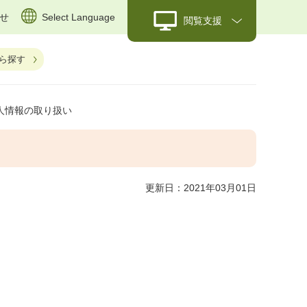
せ
Select Language
閲覧支援
ら探す
人情報の取り扱い
更新日：2021年03月01日