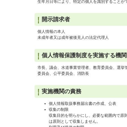
生年月日等により、特定の個人を識別することが
開示請求者
個人情報の本人
未成年者又は成年被後見人の法定代理人
個人情報保護制度を実施する機関
市長、議会、水道事業管理者、教育委員会、選挙
委員会、公平委員会、消防長
実施機関の責務
個人情報取扱事務届出書の作成、公表
収集の制限
収集目的を明らかにし、必要な範囲内で原
は原則として収集しません。