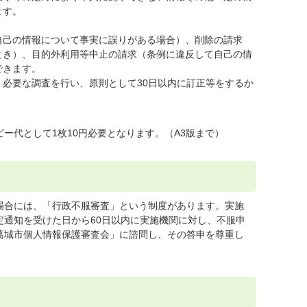
ます。
自己の情報について事実に誤りがある場合）、削除の請求
とき）、目的外利用等中止の請求（条例に違反して自己の情
できます。
必要な調査を行い、原則として30日以内に訂正等をするか
ー代として1枚10円必要となります。（A3版まで）
場合には、「行政不服審査」という制度があります。実施
定通知を受けた日から60日以内に実施機関に対し、不服申
葛城市個人情報保護審査会」に諮問し、その答申を尊重し