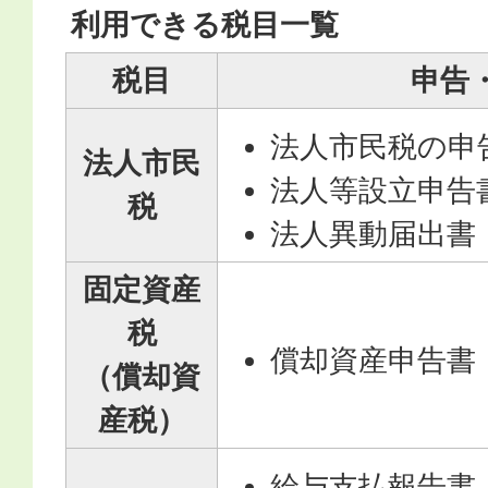
利用できる税目一覧
税目
申告
法人市民税の申
法人市民
法人等設立申告
税
法人異動届出書
固定資産
税
償却資産申告書
（償却資
産税）
給与支払報告書