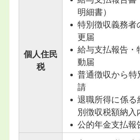
明細書）
特別徴収義務者
更届
給与支払報告・
個人住民
動届
税
普通徴収から特
請
退職所得に係る
別徴収税額納入
公的年金支払報