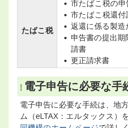
市たばこ税の申
市たばこ税還付
返還に係る製造
たばこ税
申告書の提出期
請書
更正請求書
電子申告に必要な手
電子申告に必要な手続は、地
ム（eLTAX：エルタックス）
同機構のホームページ
で詳し