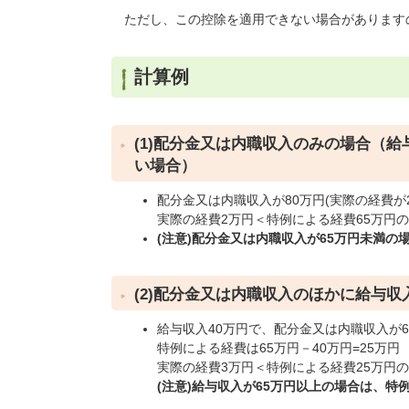
ただし、この控除を適用できない場合があります
計算例
(1)配分金又は内職収入のみの場合（
い場合）
配分金又は内職収入が80万円(実際の経費が
実際の経費2万円＜特例による経費65万円の
(注意)
配分金又は内職収入が65万円未満の
(2)配分金又は内職収入のほかに給与収
給与収入40万円で、配分金又は内職収入が6
特例による経費は65万円－40万円=25万円
実際の経費3万円＜特例による経費25万円の
(注意)給与収入が65万円以上の場合は、特