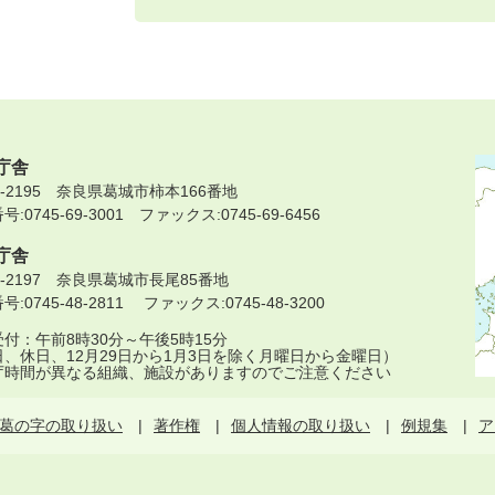
庁舎
9-2195 奈良県葛城市柿本166番地
:0745-69-3001 ファックス:0745-69-6456
庁舎
9-2197 奈良県葛城市長尾85番地
:0745-48-2811 ファックス:0745-48-3200
付：午前8時30分～午後5時15分
日、休日、12月29日から1月3日を除く月曜日から金曜日）
庁時間が異なる組織、施設がありますのでご注意ください
葛の字の取り扱い
著作権
個人情報の取り扱い
例規集
ア