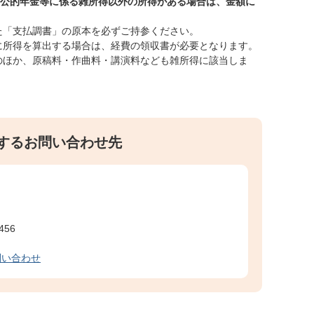
、公的年金等に係る雑所得以外の所得がある場合は、金額に
。
た「支払調書」の原本を必ずご持参ください。
に所得を算出する場合は、経費の領収書が必要となります。
のほか、原稿料・作曲料・講演料なども雑所得に該当しま
するお問い合わせ先
456
問い合わせ