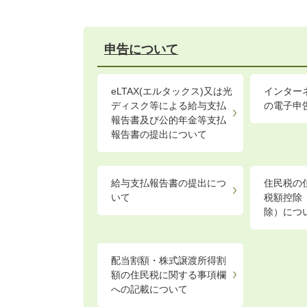
申告について
eLTAX(エルタックス)又は光
インター
ディスク等による給与支払
の電子申
報告書及び公的年金等支払
報告書の提出について
給与支払報告書の提出につ
住民税の
いて
税額控除
除）につ
配当割額・株式譲渡所得割
額の住民税に関する事項欄
への記載について