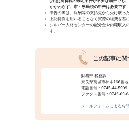
(注意)所得税の確定申告が不要な場合でも
かかわらず、
市・県民税
の申告は必要です
申告の際は、報酬等の支払先から受け取っ
上記特例を用いることなく実際の経費を基
シルバー人材センターの配分金や内職収入
す。
この記事に関
財務部 税務課
奈良県葛城市柿本166番地
電話番号：0745-44-5009
ファクス番号：0745-69-6
メールフォームによるお