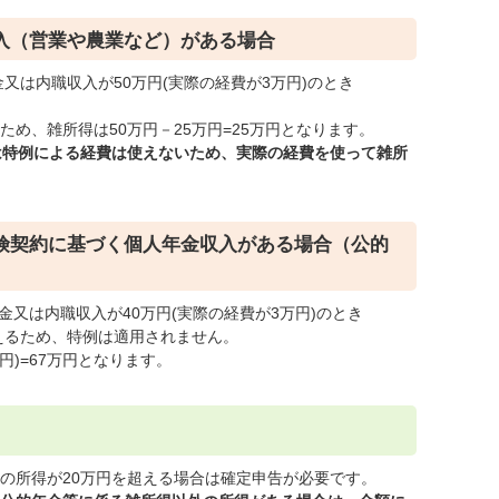
収入（営業や農業など）がある場合
金又は内職収入が50万円(実際の経費が3万円)のとき
ため、雑所得は50万円－25万円=25万円となります。
は特例による経費は使えないため、実際の経費を使って雑所
保険契約に基づく個人年金収入がある場合（公的
分金又は内職収入が40万円(実際の経費が3万円)のとき
超えるため、特例は適用されません。
万円)=67万円となります。
他の所得が20万円を超える場合は確定申告が必要です。