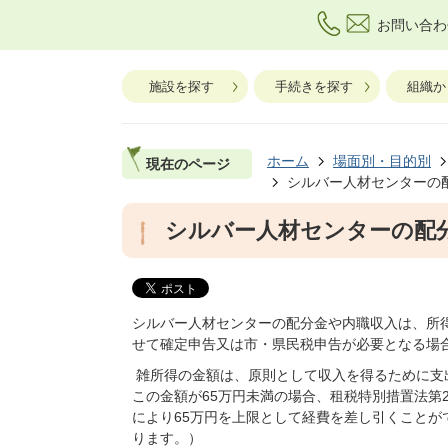
お問い合わ
施設を探す
手続きを探す
組織か
ホーム
場面別・目的別
現在のページ
シルバー人材センターの
シルバー人材センターの配
シルバー人材センターの配分金や内職収入は、所
せて確定申告又は市・県民税申告が必要となる場
雑所得の金額は、原則として収入を得るために支出
この金額が65万円未満の場合、租税特別措置法第
により65万円を上限として経費を差し引くことが
ります。）