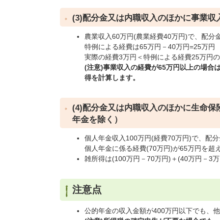
(3)配分金又は内職収入のほかに事業
農業収入60万円(農業経費40万円)で、配分
特例による経費は65万円－40万円=25万円
実際の経費3万円＜特例による経費25万円の
(注意)
事業収入の経費が65万円以上の場合
得を計算します。
(4)配分金又は内職収入のほかに生命
年金を除く）
個人年金収入100万円(経費70万円)で、配
個人年金に係る経費(70万円)が65万円を
雑所得は(100万円－70万円)＋(40万円－3
注意点
公的年金の収入金額が400万円以下でも、