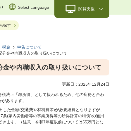
せ
Select Language
閲覧支援
ら探す
税金
申告について
配分金や内職収入の取り扱いについて
分金や内職収入の取り扱いについて
更新日：2025年12月24日
得税法上「雑所得」として扱われるため、他の所得と合わ
合があります。
した金額(交通費や材料費等)が必要経費となりますが、
27条(家内労働者等の事業所得等の所得計算の特例)の適用
できます。（注意：令和7年度以前については55万円とな