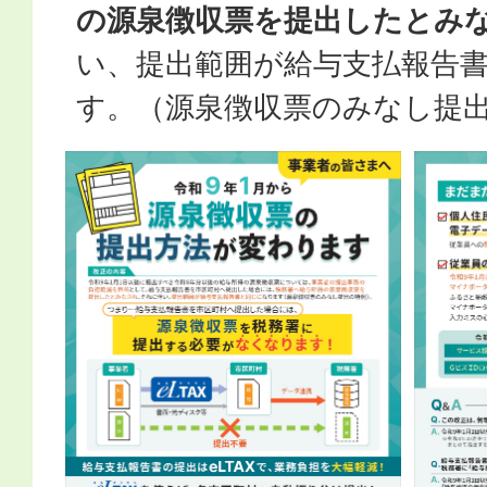
の源泉徴収票を提出したとみ
い、提出範囲が給与支払報告
す。（源泉徴収票のみなし提