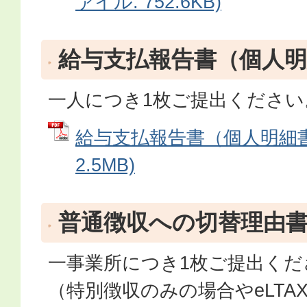
ァイル: 752.6KB)
給与支払報告書（個人明
一人につき1枚ご提出ください
給与支払報告書（個人明細書）
2.5MB)
普通徴収への切替理由
一事業所につき1枚ご提出くだ
（特別徴収のみの場合やeLTA