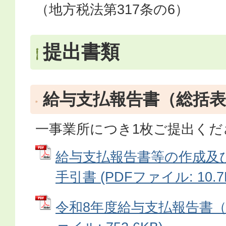
（地方税法第317条の6）
提出書類
給与支払報告書（総括表
一事業所につき1枚ご提出くだ
給与支払報告書等の作成及
手引書 (PDFファイル: 10.7
令和8年度給与支払報告書（総