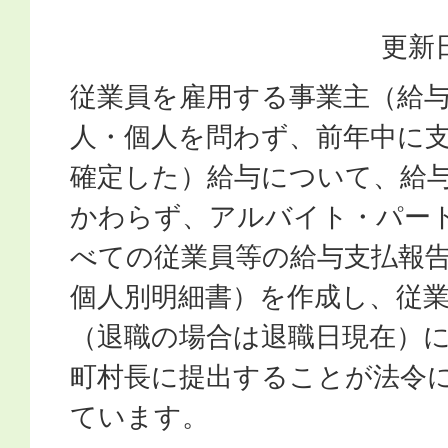
更新日
従業員を雇用する事業主（給
人・個人を問わず、前年中に
確定した）給与について、給
かわらず、アルバイト・パー
べての従業員等の給与支払報
個人別明細書）を作成し、従業
（退職の場合は退職日現在）
町村長に提出することが法令
ています。