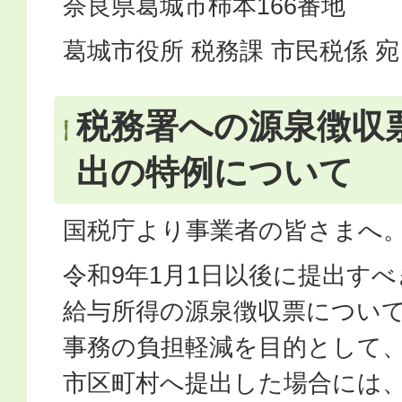
奈良県葛城市柿本166番地
葛城市役所 税務課 市民税係 宛
税務署への源泉徴収
出の特例について
国税庁より事業者の皆さまへ
令和9年1月1日以後に提出す
給与所得の源泉徴収票につい
事務の負担軽減を目的として
市区町村へ提出した場合には