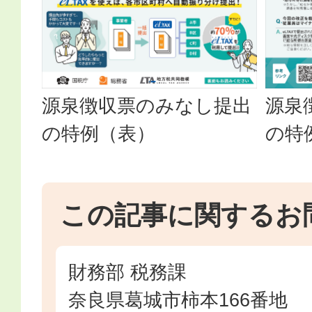
源泉徴収票のみなし提出
源泉
の特例（表）
の特
この記事に関するお
財務部 税務課
奈良県葛城市柿本166番地