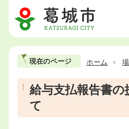
現在のページ
ホーム
場
給与支払報告書の
て