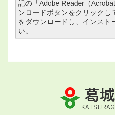
記の「Adobe Reader（Acrob
ンロードボタンをクリックし
をダウンロードし、インスト
い。
葛
城
市