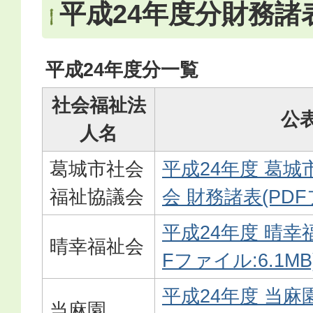
平成24年度分財務諸表
平成24年度分一覧
社会福祉法
公
人名
葛城市社会
平成24年度 葛
福祉協議会
会 財務諸表(PDFフ
平成24年度 晴幸
晴幸福祉会
Fファイル:6.1MB
平成24年度 当麻
当麻園