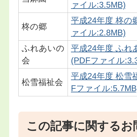
ァイル:3.5MB)
平成24年度 柊の
柊の郷
ァイル:2.8MB)
ふれあいの
平成24年度 ふれ
会
(PDFファイル:3.
平成24年度 松雪
松雪福祉会
Fファイル:5.7MB
この記事に関するお