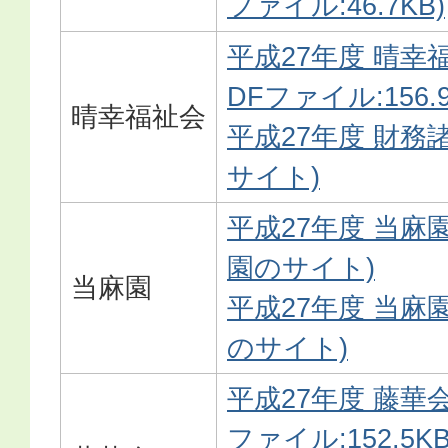
ファイル:46.7KB)
平成27年度 晴幸
DFファイル:156.9
晴幸福祉会
平成27年度 財務
サイト)
平成27年度 当麻
園のサイト)
当麻園
平成27年度 当麻
のサイト)
平成27年度 藤華会
ファイル:152.5KB