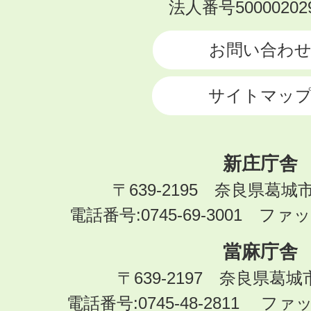
KATSURAGI
法人番号500002029
CITY
お問い合わ
サイトマッ
新庄庁舎
〒639-2195 奈良県葛城
電話番号:0745-69-3001 ファック
當麻庁舎
〒639-2197 奈良県葛
電話番号:0745-48-2811 ファック