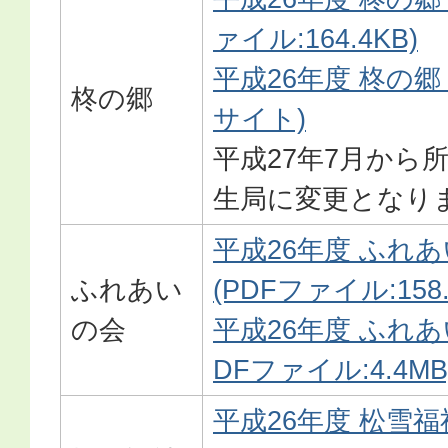
ァイル:164.4KB)
平成26年度 柊の郷
柊の郷
サイト)
平成27年7月から
生局に変更となり
平成26年度 ふれ
ふれあい
(PDFファイル:158.
の会
平成26年度 ふれあ
DFファイル:4.4MB
平成26年度 松雪福