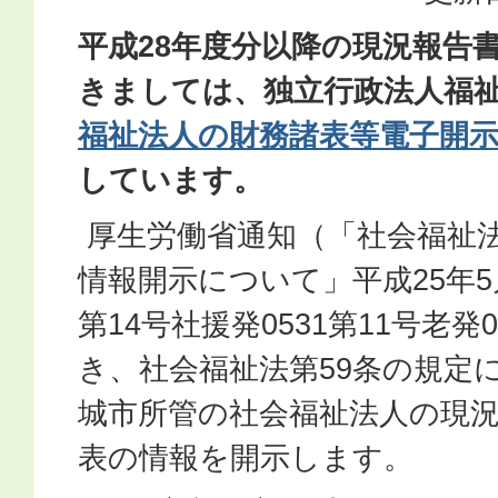
平成28年度分以降の現況報告
きましては、独立行政法人福
福祉法人の財務諸表等電子開
しています。
厚生労働省通知（「社会福祉
情報開示について」平成25年5月
第14号社援発0531第11号老発
き、社会福祉法第59条の規定
城市所管の社会福祉法人の現
表の情報を開示します。