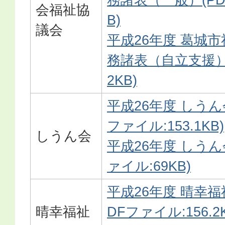
会福祉協
B)
議会
平成26年度 葛城
務諸表（自立支援）(
2KB)
平成26年度 しうん
ファイル:153.1KB)
しうん会
平成26年度 しうん
ァイル:69KB)
平成26年度 晴幸福
晴幸福祉
DFファイル:156.2K