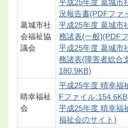
平成25年度 葛城市
況報告書(PDFファイル
葛城市社
平成25年度 葛城市
会福祉協
務諸表(一般)(PDFフ
議会
平成25年度 葛城市
務諸表(障害者総合支
180.9KB)
平成25年度 晴幸福
晴幸福祉
Fファイル:154.6KB
会
平成25年度 晴幸福
福祉会のサイト)