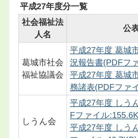
平成27年度分一覧
社会福祉法
公
人名
平成27年度 葛城
葛城市社会
況報告書(PDFファイ
福祉協議会
平成27年度 葛城
務諸表(PDFファイル
平成27年度 しう
Fファイル:155.6K
しうん会
平成27年度 しうん