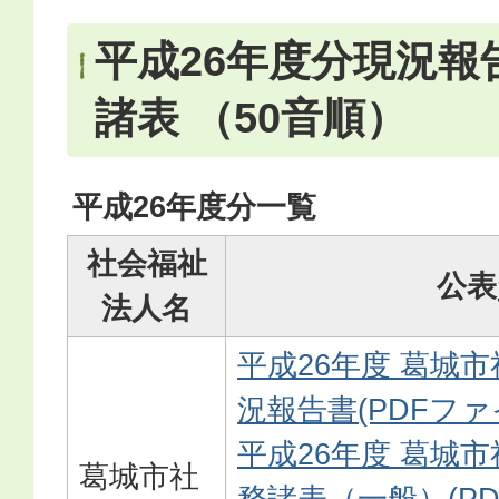
平成26年度分現況報
諸表 （50音順）
平成26年度分一覧
社会福祉
公表
法人名
平成26年度 葛城
況報告書(PDFファイ
平成26年度 葛城
葛城市社
務諸表（一般）(PDF