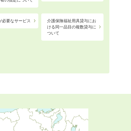
業者の指定について
が必要なサービス
介護保険福祉用具貸与にお
ける同一品目の複数貸与に
ついて