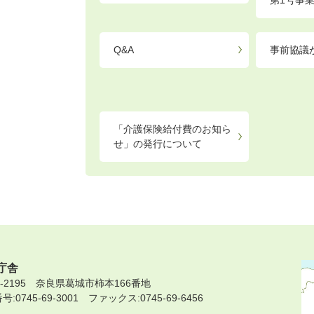
第1号事
Q&A
事前協議
「介護保険給付費のお知ら
せ」の発行について
庁舎
9-2195 奈良県葛城市柿本166番地
:0745-69-3001 ファックス:0745-69-6456