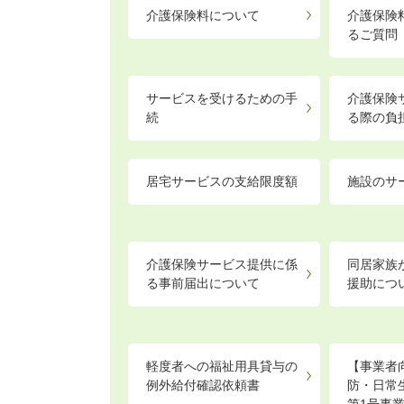
介護保険料について
介護保険
るご質問
サービスを受けるための手
介護保険
続
る際の負
居宅サービスの支給限度額
施設のサ
介護保険サービス提供に係
同居家族
る事前届出について
援助につ
軽度者への福祉用具貸与の
【事業者
例外給付確認依頼書
防・日常