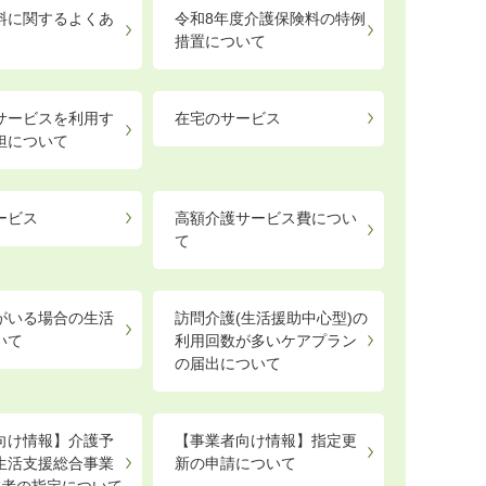
料に関するよくあ
令和8年度介護保険料の特例
措置について
サービスを利用す
在宅のサービス
担について
ービス
高額介護サービス費につい
て
がいる場合の生活
訪問介護(生活援助中心型)の
いて
利用回数が多いケアプラン
の届出について
向け情報】介護予
【事業者向け情報】指定更
生活支援総合事業
新の申請について