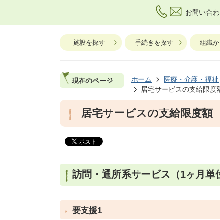
お問い合わ
施設を探す
手続きを探す
組織か
ホーム
医療・介護・福祉
現在のページ
居宅サービスの支給限度
居宅サービスの支給限度額
訪問・通所系サービス（1ヶ月単
要支援1