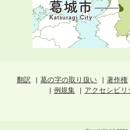
翻訳
葛の字の取り扱い
著作権
例規集
アクセシビリ