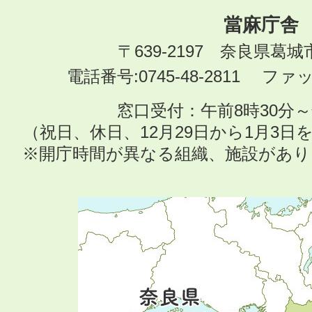
當麻庁舎
〒639-2197 奈良県葛
電話番号:0745-48-2811 ファック
窓口受付：午前8時30分～
（祝日、休日、12月29日から1月3
※開庁時間が異なる組織、施設があ