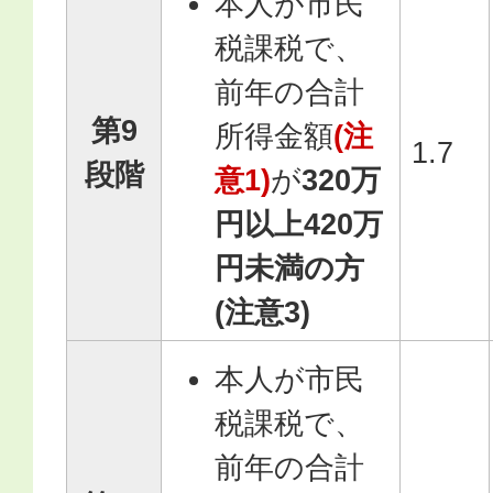
本人が市民
税課税で、
前年の合計
第9
所得金額
(注
1.7
段階
意1)
が
320万
円以上420万
円未満の方
(注意3)
本人が市民
税課税で、
前年の合計