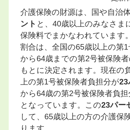
介護保険の財源は、国や自治
ント
と、40歳以上のみなさま
保険料でまかなわれています
割合は、全国の65歳以上の第1
から64歳までの第2号被保険
もとに決定されます。現在の負
上の第1号被保険者負担分が
2
から64歳の第2号被保険者負担
となっています。この
23パー
して、65歳以上の方の介護保
ります。