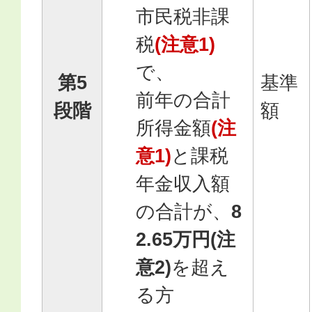
市民税非課
税
(注意1)
で、
第5
基準
前年の合計
段階
額
所得金額
(注
意1)
と課税
年金収入額
の合計が、
8
2.65万円(注
意2)
を超え
る方