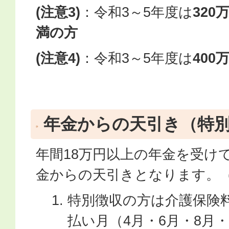
(注意3)
：令和3～5年度は
320
満の方
(注意4)
：令和3～5年度は
400
年金からの天引き（特
年間18万円以上の年金を受け
金からの天引きとなります。
特別徴収の方は介護保険
払い月（4月・6月・8月・