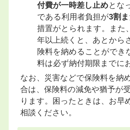
付費が一時差し止め
とな
である利用者負担が
3割ま
措置がとられます。また
年以上続くと、あとから
険料を納めることができ
料は必ず納付期限までに
なお、災害などで保険料を納
合は、保険料の減免や猶予が
ります。困ったときは、お早
相談ください。