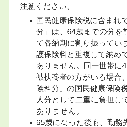
注意ください。
国民健康保険税に含まれ
分」は、64歳までの分を
て各納期に割り振っていま
護保険料と重複して納め
ありません。同一世帯に4
被扶養者の方がいる場合
険料分」の国民健康保険
人分として二重に負担し
ありません。
65歳になった後も、勤務