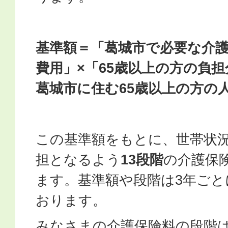
基準額＝「葛城市で必要な介
費用」×「65歳以上の方の負担
葛城市に住む65歳以上の方の
この基準額をもとに、世帯状
担となるよう
13段階
の介護保
ます。基準額や段階は3年ごと
おります。
みなさまの介護保険料の段階