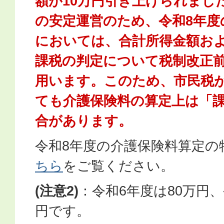
額が10万円引き上げられまし
の安定運営のため、令和8年度
においては、合計所得金額お
課税の判定について税制改正
用います。このため、市民税
ても介護保険料の算定上は「
合があります。
令和8年度の介護保険料算定の
ちら
をご覧ください。
(注意2)
：令和6年度は80万円、
円です。