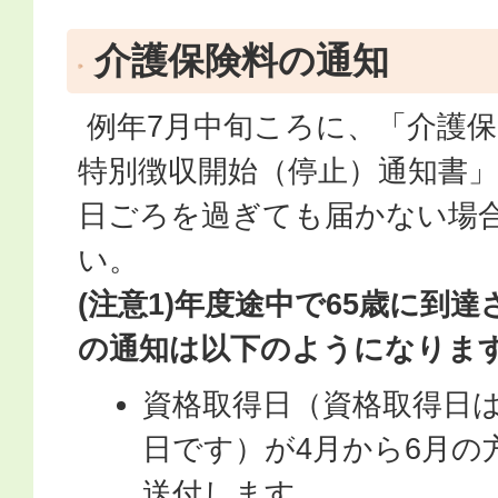
介護保険料の通知
例年7月中旬ころに、「介護保
特別徴収開始（停止）通知書」
日ごろを過ぎても届かない場
い。
(注意1)年度途中で65歳に到
の通知は以下のようになりま
資格取得日（資格取得日は
日です）が4月から6月の
送付します。