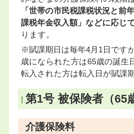
「世帯の市民税課税状況と前
課税年金収入額」などに応じ
ります。
※賦課期日は毎年4月1日ですが
歳になられた方は65歳の誕生
転入された方は転入日が賦課
第1号 被保険者（6
介護保険料