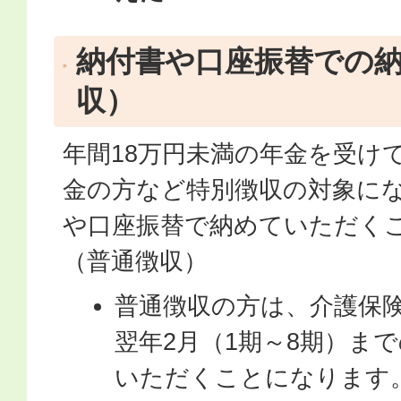
納付書や口座振替での
収）
年間18万円未満の年金を受け
金の方など特別徴収の対象に
や口座振替で納めていただく
（普通徴収）
普通徴収の方は、介護保
翌年2月（1期～8期）ま
いただくことになります