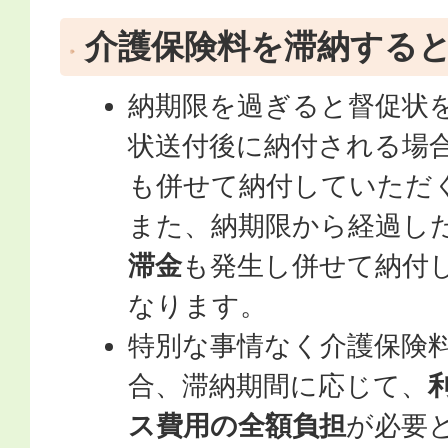
介護保険料を滞納する
納期限を過ぎると督促状
状送付後に納付される場
も併せて納付していただ
また、納期限から経過し
滞金
も発生し併せて納付
なります。
特別な事情なく介護保険
合、滞納期間に応じて、
ス費用の全額負担
が必要