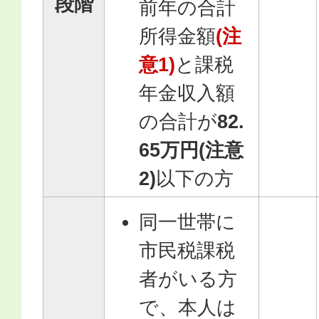
段階
前年の合計
所得金額
(注
意1)
と課税
年金収入額
の合計が
82.
65万円(注意
2)
以下の方
同一世帯に
市民税課税
者がいる方
で、本人は