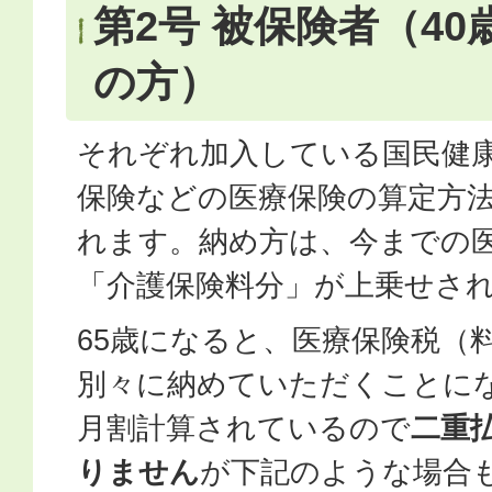
第2号 被保険者（40
の方）
それぞれ加入している国民健
保険などの医療保険の算定方
れます。納め方は、今までの
「介護保険料分」が上乗せさ
65歳になると、医療保険税（
別々に納めていただくことに
月割計算されているので
二重
りません
が下記のような場合