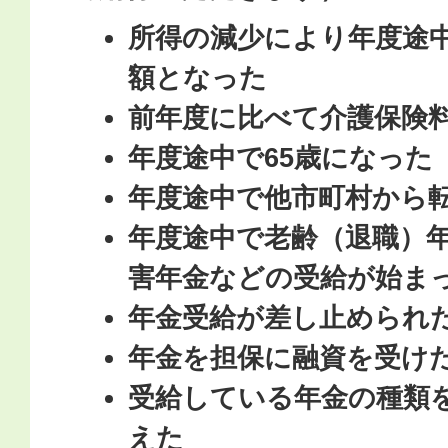
所得の減少により年度途
額となった
前年度に比べて介護保険
年度途中で65歳になった
年度途中で他市町村から
年度途中で老齢（退職）
害年金などの受給が始ま
年金受給が差し止められ
年金を担保に融資を受け
受給している年金の種類
えた な