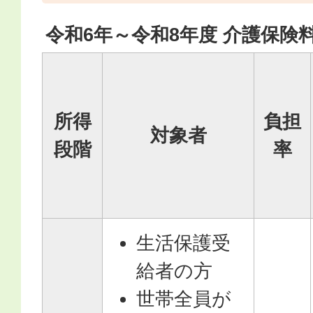
令和6年～令和8年度 介護保険
所得
負担
対象者
段階
率
生活保護受
給者の方
世帯全員が