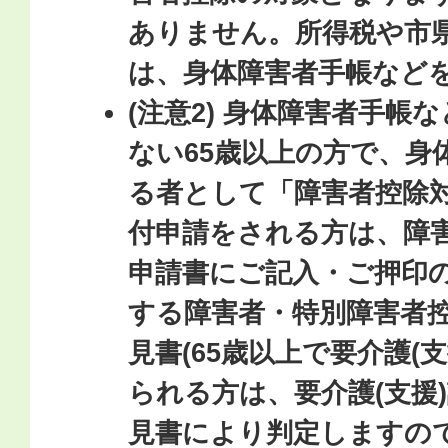
ありません。所得税や市
は、身体障害者手帳など
(注意2) 身体障害者手帳
ない65歳以上の方で、身
る者として「障害者控除
付申請をされる方は、障
申請書にご記入・ご押印
する障害者・特別障害者
見書(65歳以上で要介護(
られる方は、要介護(支援
見書により判定しますの