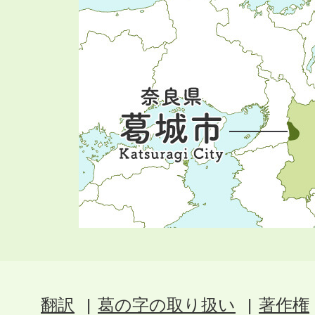
翻訳
葛の字の取り扱い
著作権