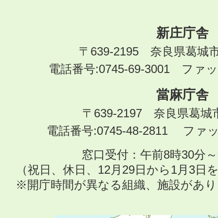
新庄庁舎
〒639-2195 奈良県葛城
電話番号:0745-69-3001 ファック
當麻庁舎
〒639-2197 奈良県葛
電話番号:0745-48-2811 ファック
窓口受付：午前8時30分～
（祝日、休日、12月29日から1月3
※開庁時間が異なる組織、施設があ