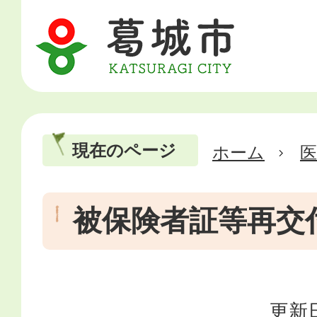
現在のページ
ホーム
医
被保険者証等再交
更新日