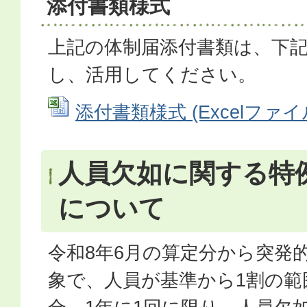
添付書類様式
上記の体制届添付書類は、下
し、活用してください。
添付書類様式 (Excelファイル:
人員欠如に関する特
について
令和8年6月の算定分から突発
象で、人員が基準から1割の範