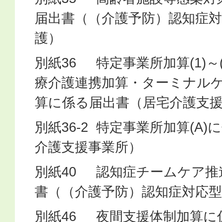
届出書（（介護予防）認知症対
護）
別紙36 特定事業所加算(1)～
療介護連携加算・ターミナル
算に係る届出書（居宅介護支
別紙36-2 特定事業所加算(A
介護支援事業所）
別紙40 認知症チームケア推
書（（介護予防）認知症対応型
別紙46 夜間支援体制加算に