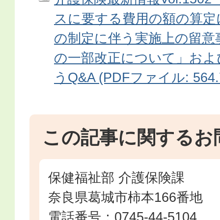
スに要する費用の額の算定に
の制定に伴う実施上の留意
の一部改正について」およ
うQ&A (PDFファイル: 564.
この記事に関するお
保健福祉部 介護保険課
奈良県葛城市柿本166番地
電話番号：0745-44-5104