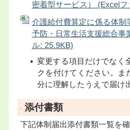
密着型サービス） (Excelファ
介護給付費算定に係る体制
予防・日常生活支援総合事業）
ル: 25.9KB)
変更する項目だけでなく
クを付けてください。ま
分に理解したうえで届け
添付書類
下記体制届出添付書類一覧を