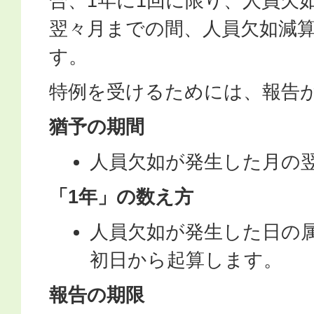
合、1年に1回に限り、人員欠
翌々月までの間、人員欠如減
す。
特例を受けるためには、報告
猶予の期間
人員欠如が発生した月の
「1年」の数え方
人員欠如が発生した日の
初日から起算します。
報告の期限