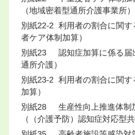
（地域密着型通所介護事業所）
別紙22-2 利用者の割合に関
者ケア体制加算）
別紙23 認知症加算に係る届
通所介護）
別紙23-2 利用者の割合に関
加算）
別紙28 生産性向上推進体制
（（介護予防）認知症対応型共
別紙35 高齢者施設等感染対