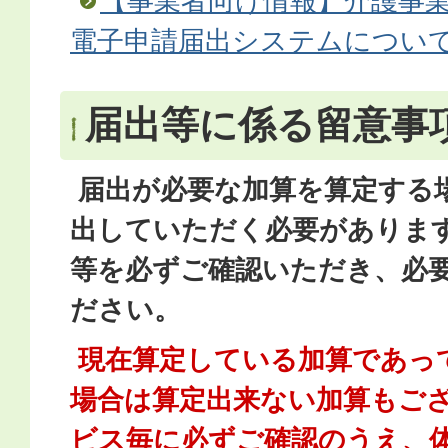
【事業者向け情報】介護事
電子申請届出システムについ
届出等に係る留意事
届出が必要な加算を算定する
出していただく必要がありま
等を必ずご確認いただき、必
ださい。
現在算定している加算であっ
場合は算定出来ない加算もご
ビス毎に必ずご確認のうえ、