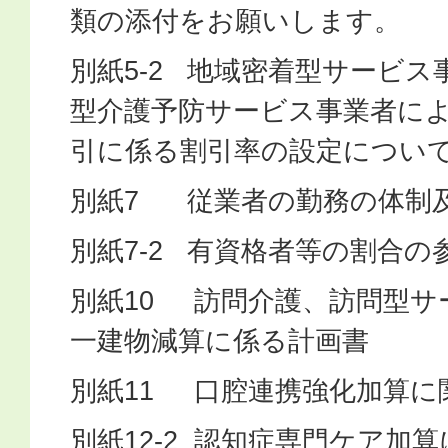
類の添付をお願いします。
別紙5-2 地域密着型サービ
型介護予防サービス事業者に
引に係る割引率の設定につい
別紙7 従業者の勤務の体制
別紙7-2 有資格者等の割合の
別紙10 訪問介護、訪問型サ
一建物減算に係る計画書
別紙11 口腔連携強化加算に
別紙12-2 認知症専門ケア加