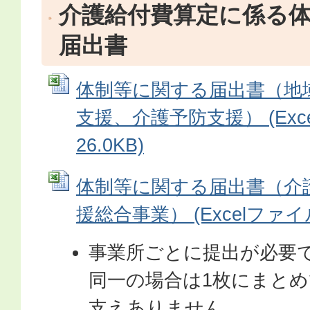
介護給付費算定に係る
届出書
体制等に関する届出書（地
支援、介護予防支援） (Exc
26.0KB)
体制等に関する届出書（介
援総合事業） (Excelファイル:
事業所ごとに提出が必要
同一の場合は1枚にまと
支えありません。