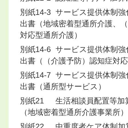
別紙14-3 サービス提供体制
出書（地域密着型通所介護、（
対応型通所介護）
別紙14-6 サービス提供体制
出書（（介護予防）認知症対応
別紙14-7 サービス提供体制
出書（通所型サービス）
別紙21 生活相談員配置等加
（地域密着型通所介護事業所）
別紙22 中重度者ケア体制加