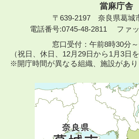
當麻庁舎
〒639-2197 奈良県葛
電話番号:0745-48-2811 ファック
窓口受付：午前8時30分～
（祝日、休日、12月29日から1月3
※開庁時間が異なる組織、施設があ