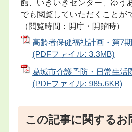
館、いきいきセンター、ゆう
でも閲覧していただくことが
（閲覧時間：開庁・開館時）
高齢者保健福祉計画・第7
(PDFファイル: 3.3MB)
葛城市介護予防・日常生活
(PDFファイル: 985.6KB)
この記事に関するお