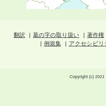
翻訳
葛の字の取り扱い
著作権
例規集
アクセシビリ
Copyright (c) 2021 