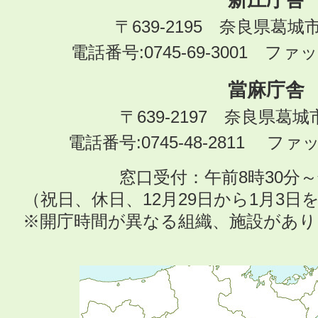
新庄庁舎
〒639-2195 奈良県葛城
電話番号:0745-69-3001 ファック
當麻庁舎
〒639-2197 奈良県葛
電話番号:0745-48-2811 ファック
窓口受付：午前8時30分～
（祝日、休日、12月29日から1月3
※開庁時間が異なる組織、施設があ