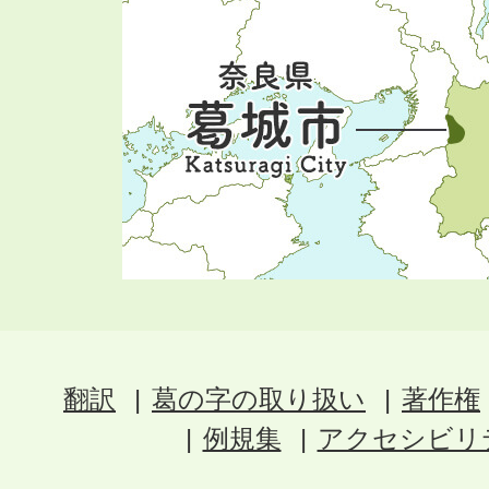
翻訳
葛の字の取り扱い
著作権
例規集
アクセシビリ