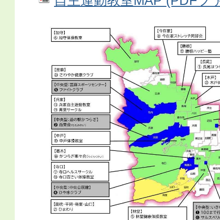
自主運動教室MAP (PDFファイ