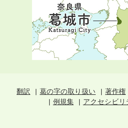
翻訳
葛の字の取り扱い
著作権
例規集
アクセシビリ