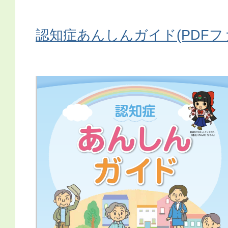
認知症あんしんガイド(PDFファイ