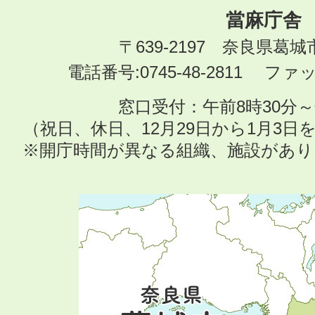
當麻庁舎
〒639-2197 奈良県葛
電話番号:0745-48-2811 ファック
窓口受付：午前8時30分～
（祝日、休日、12月29日から1月3
※開庁時間が異なる組織、施設があ