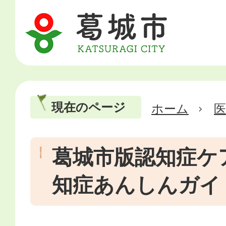
現在のページ
ホーム
医
葛城市版認知症ケ
知症あんしんガイ