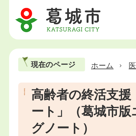
現在のページ
ホーム
医
高齢者の終活支援
ート」（葛城市版
グノート）