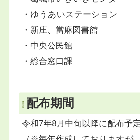
・ゆうあいステーション
・新庄、當麻図書館
・中央公民館
・総合窓口課
配布期間
令和7年8月中旬以降に配布予
（※毎年作成しておりますが