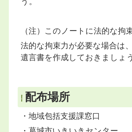
う。
（注）このノートに法的な拘
法的な拘束力が必要な場合は
遺言書を作成しておきましょ
配布場所
・地域包括支援課窓口
・葛城市いきいきセンター