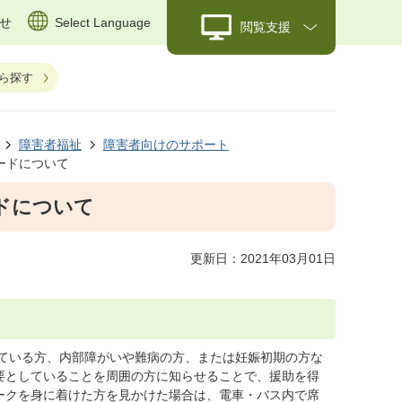
せ
Select Language
閲覧支援
ら探す
障害者福祉
障害者向けのサポート
ードについて
ドについて
更新日：2021年03月01日
ている方、内部障がいや難病の方、または妊娠初期の方な
要としていることを周囲の方に知らせることで、援助を得
ークを身に着けた方を見かけた場合は、電車・バス内で席