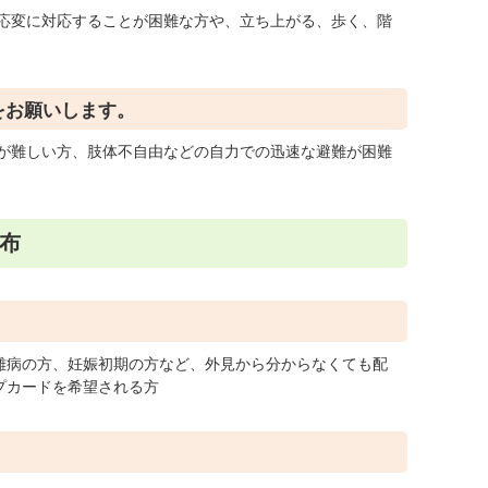
応変に対応することが困難な方や、立ち上がる、歩く、階
をお願いします。
が難しい方、肢体不自由などの自力での迅速な避難が困難
布
難病の方、妊娠初期の方など、外見から分からなくても配
プカードを希望される方