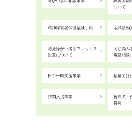
障がい者の相談事業
障害者虐
ついて
精神障害者保健福祉手帳
地域活動
聴覚障がい者用ファックス
同じ悩み
設置について
電話相談
日中一時支援事業
福祉向け
訪問入浴事業
盲導犬・
貸与