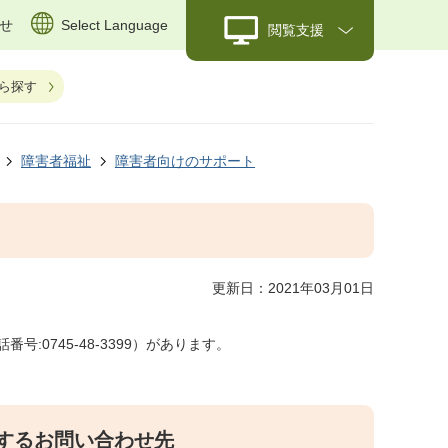
せ
Select Language
閲覧支援
ら探す
障害者福祉
障害者向けのサポート
更新日：2021年03月01日
0745-48-3399）があります。
するお問い合わせ先