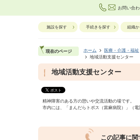
お問い合わ
施設を探す
手続きを探す
組織か
ホーム
医療・介護・福祉
現在のページ
地域活動支援センター
地域活動支援センター
精神障害のある方の憩いや交流活動の場です。
市内には、「まんだらトポス（當麻病院）」（電話番号:
この記事に関