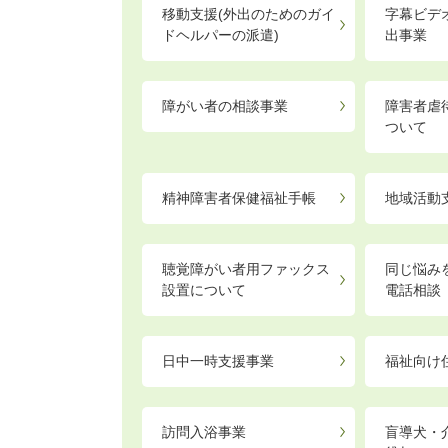
移動支援(外出のためのガイ
字幕ビデ
ドヘルパーの派遣)
出事業
障がい者の相談事業
障害者虐
ついて
精神障害者保健福祉手帳
地域活動
聴覚障がい者用ファックス
同じ悩み
設置について
電話相談
日中一時支援事業
福祉向け
訪問入浴事業
盲導犬・