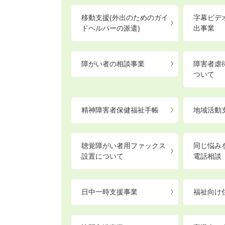
移動支援(外出のためのガイ
字幕ビデ
ドヘルパーの派遣)
出事業
障がい者の相談事業
障害者虐
ついて
精神障害者保健福祉手帳
地域活動
聴覚障がい者用ファックス
同じ悩み
設置について
電話相談
日中一時支援事業
福祉向け