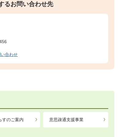
するお問い合わせ先
456
問い合わせ
らすのご案内
意思疎通支援事業