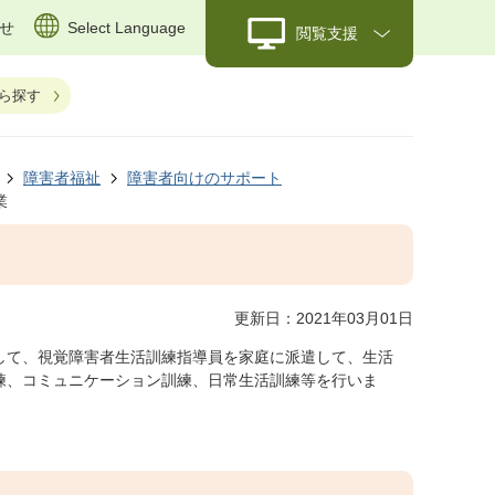
せ
Select Language
閲覧支援
ら探す
障害者福祉
障害者向けのサポート
業
更新日：2021年03月01日
して、視覚障害者生活訓練指導員を家庭に派遣して、生活
練、コミュニケーション訓練、日常生活訓練等を行いま