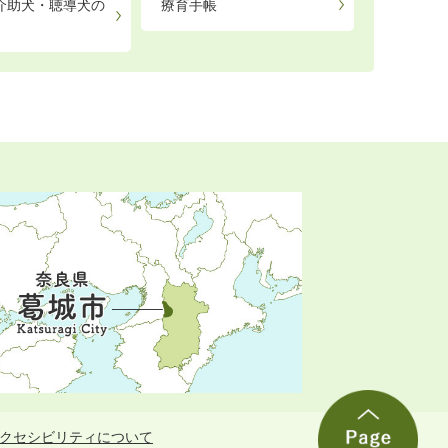
介助犬・聴導犬の
療育手帳
クセシビリティについて