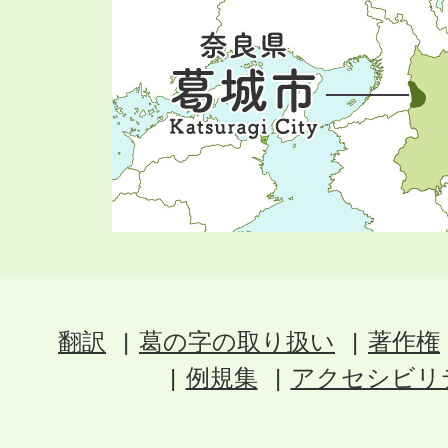
翻訳
葛の字の取り扱い
著作権
例規集
アクセシビリ