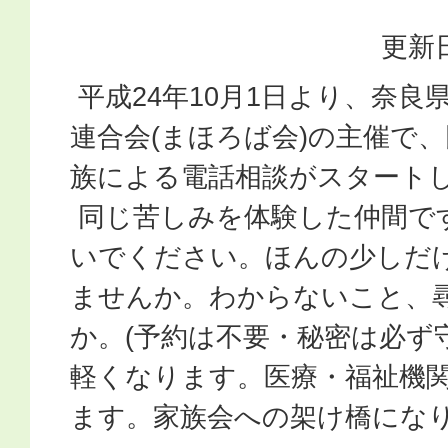
更新日
平成24年10月1日より、奈良
連合会(まほろば会)の主催で
族による電話相談がスタート
同じ苦しみを体験した仲間で
いでください。ほんの少しだ
ませんか。わからないこと、
か。(予約は不要・秘密は必ず守
軽くなります。医療・福祉機
ます。家族会への架け橋にな