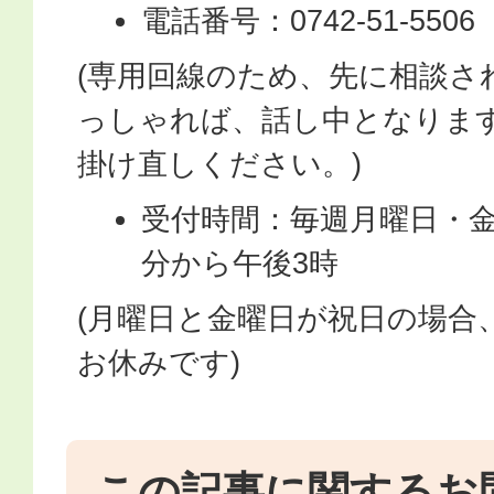
電話番号：0742-51-5506
(専用回線のため、先に相談さ
っしゃれば、話し中となりま
掛け直しください。)
受付時間：毎週月曜日・金
分から午後3時
(月曜日と金曜日が祝日の場合
お休みです)
この記事に関するお