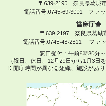
〒639-2195 奈良県葛城
電話番号:0745-69-3001 ファック
當麻庁舎
〒639-2197 奈良県葛
電話番号:0745-48-2811 ファック
窓口受付：午前8時30分～
（祝日、休日、12月29日から1月3
※開庁時間が異なる組織、施設があ