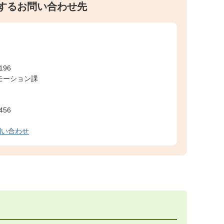
するお問い合わせ先
」
196
モーション課
456
問い合わせ