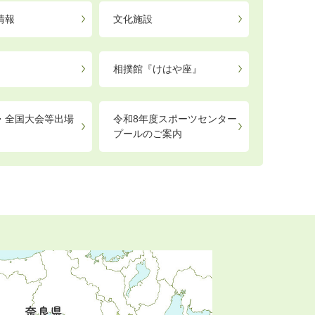
情報
文化施設
相撲館『けはや座』
・全国大会等出場
令和8年度スポーツセンター
プールのご案内