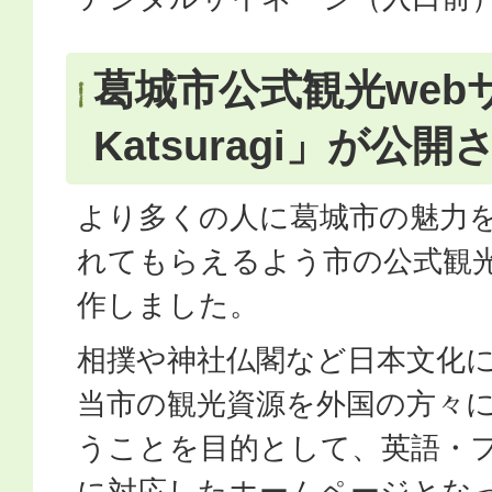
葛城市公式観光web
Katsuragi」が公
より多くの人に葛城市の魅力
れてもらえるよう市の公式観
作しました。
相撲や神社仏閣など日本文化
当市の観光資源を外国の方々
うことを目的として、英語・
に対応したホームページとな