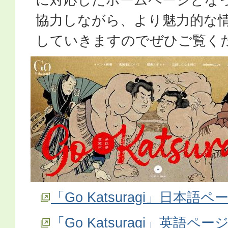
協力しながら、より魅力的な
していきますのでぜひご覧く
「Go Katsuragi」日本語ペ
「Go Katsuragi」英語ペー