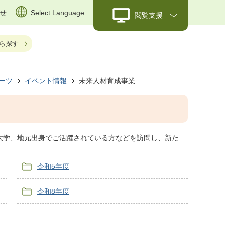
せ
Select Language
閲覧支援
ら探す
ーツ
イベント情報
未来人材育成事業
大学、地元出身でご活躍されている方などを訪問し、新た
令和5年度
令和8年度