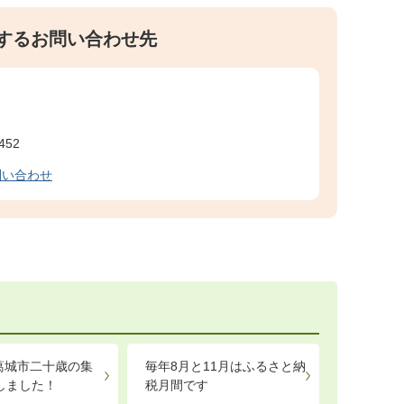
するお問い合わせ先
452
問い合わせ
 葛城市二十歳の集
毎年8月と11月はふるさと納
しました！
税月間です