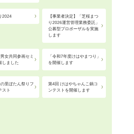
2024
【事業者決定】「芝桜まつ
り2026運営管理業務委託」
公募型プロポーザルを実施
します
度男女共同参画セミ
「令和7年度けはやまつり」
催しました
を開催します
麻の里ぼたん祭りフ
第4回 けはやちゃんこ鍋コ
テスト
ンテストを開催します