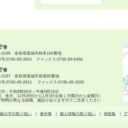
庁舎
9-2195 奈良県葛城市柿本166番地
:0745-69-3001 ファックス:0745-69-6456
庁舎
9-2197 奈良県葛城市長尾85番地
:0745-48-2811 ファックス:0745-48-3200
付：午前8時30分～午後5時15分
日、休日、12月29日から1月3日を除く月曜日から金曜日）
庁時間が異なる組織、施設がありますのでご注意ください
葛の字の取り扱い
著作権
個人情報の取り扱い
例規集
ア