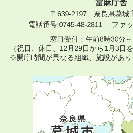
當麻庁舎
〒639-2197 奈良県葛
電話番号:0745-48-2811 ファック
窓口受付：午前8時30分～
（祝日、休日、12月29日から1月3
※開庁時間が異なる組織、施設があ