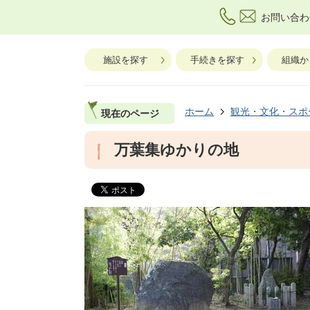
お問い合わ
施設を探す
手続きを探す
組織か
ホーム
観光・文化・スポ
現在のページ
万葉集ゆかりの地