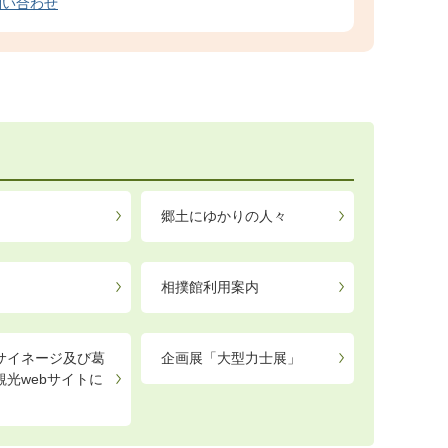
問い合わせ
郷土にゆかりの人々
相撲館利用案内
サイネージ及び葛
企画展「大型力士展」
観光webサイトに