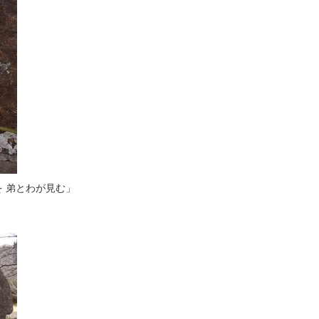
を 弟とわが見む」