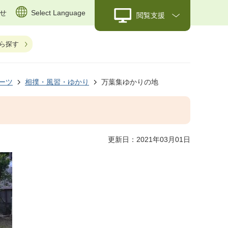
せ
Select Language
閲覧支援
ら探す
ーツ
相撲・風習・ゆかり
万葉集ゆかりの地
更新日：2021年03月01日