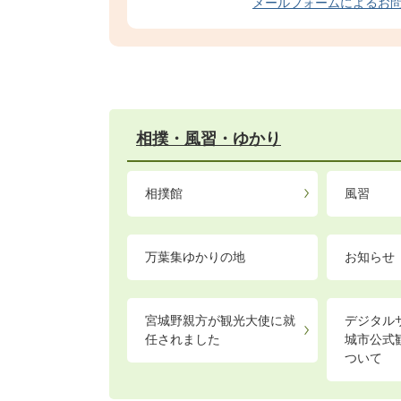
メールフォームによるお
相撲・風習・ゆかり
相撲館
風習
万葉集ゆかりの地
お知らせ
宮城野親方が観光大使に就
デジタル
任されました
城市公式
ついて