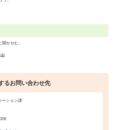
つつ」
君に聞かせむ」
上山
するお問い合わせ先
モーション課
008