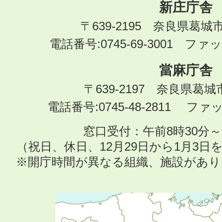
新庄庁舎
〒639-2195 奈良県葛城
電話番号:0745-69-3001 ファック
當麻庁舎
〒639-2197 奈良県葛
電話番号:0745-48-2811 ファック
窓口受付：午前8時30分～
（祝日、休日、12月29日から1月3
※開庁時間が異なる組織、施設があ