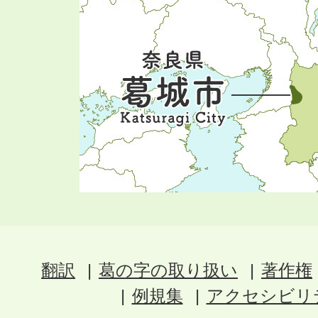
翻訳
葛の字の取り扱い
著作権
例規集
アクセシビリ