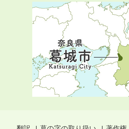
翻訳
葛の字の取り扱い
著作権