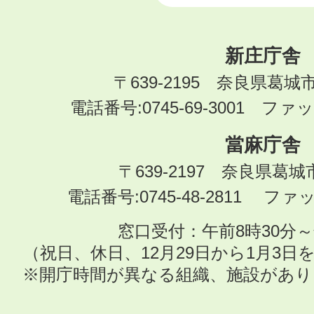
新庄庁舎
〒639-2195 奈良県葛城
電話番号:0745-69-3001 ファック
當麻庁舎
〒639-2197 奈良県葛
電話番号:0745-48-2811 ファック
窓口受付：午前8時30分～
（祝日、休日、12月29日から1月3
※開庁時間が異なる組織、施設があ