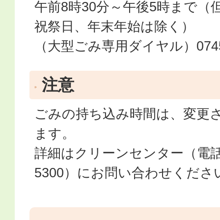
午前8時30分～午後5時まで（
祝祭日、年末年始は除く）
（大型ごみ専用ダイヤル）0745-4
注意
ごみの持ち込み時間は、変更
ます。
詳細はクリーンセンター（電話番号
5300）にお問い合わせくださ