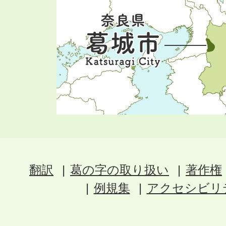
翻訳
葛の字の取り扱い
著作権
例規集
アクセシビリ