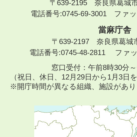
〒639-2195 奈良県葛城
電話番号:0745-69-3001 ファック
當麻庁舎
〒639-2197 奈良県葛
電話番号:0745-48-2811 ファック
窓口受付：午前8時30分～
（祝日、休日、12月29日から1月3
※開庁時間が異なる組織、施設があ