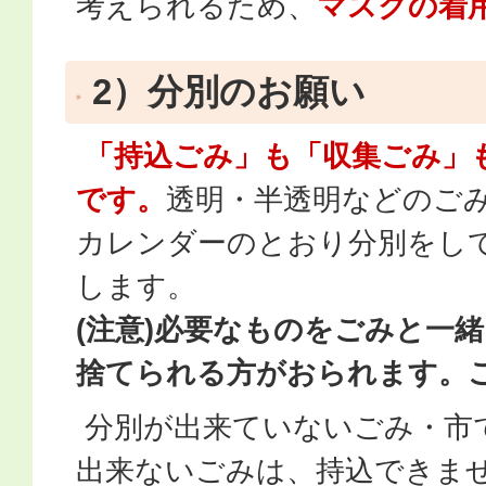
考えられるため、
マスクの着
2）分別のお願い
「持込ごみ」も「収集ごみ」
です。
透明・半透明などのご
カレンダーのとおり分別をし
します。
(注意)必要なものをごみと一
捨てられる方がおられます。
分別が出来ていないごみ・市
出来ないごみは、持込できま