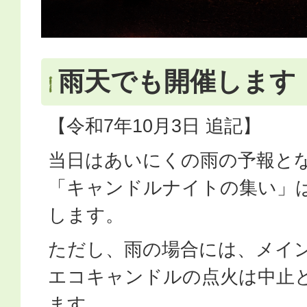
雨天でも開催します
【令和7年10月3日 追記】
当日はあいにくの雨の予報と
「キャンドルナイトの集い」
します。
ただし、雨の場合には、メイ
エコキャンドルの点火は中止
ます。