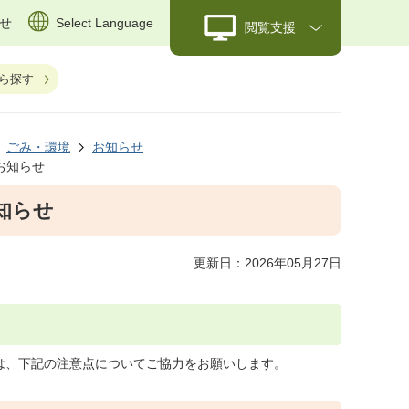
せ
Select Language
閲覧支援
ら探す
ごみ・環境
お知らせ
お知らせ
知らせ
更新日：2026年05月27日
は、下記の注意点についてご協力をお願いします。