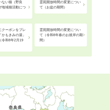
いない猫（野良
霊苑開放時間の変更につい
び地域猫活動につ
て（お盆の期間）
にクーポンをプレ
霊苑開放時間の変更につい
「かもきみの湯」
て（令和8年春のお彼岸の期
令和8年2月19
間）