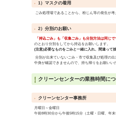
1）マスクの着用
ごみ処理場であることから、粉じん等の発生が考
2）分別のお願い
「持込ごみ」も「収集ごみ」も分別方法は同じで
のとおり分別をしてから持込をお願いします。
(注意)必要なものをごみと一緒に入れ、間違って
分別が出来ていないごみ・市で収集及び処理の出
中身が確認できませんので、持ち帰りをお願いい
クリーンセンターの業務時間につ
クリーンセンター事務所
月曜日～金曜日
午前8時30分から午後5時15分（土曜・日曜、年