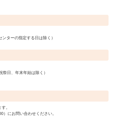
センターの指定する日は除く）
、祝祭日、年末年始は除く）
ます。
300）にお問い合わせください。