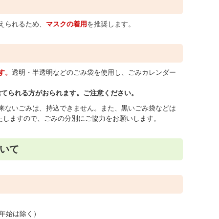
えられるため、
マスクの着用
を推奨します。
す。
透明・半透明などのごみ袋を使用し、ごみカレンダー
捨てられる方がおられます。ご注意ください。
来ないごみは、持込できません。また、黒いごみ袋などは
たしますので、ごみの分別にご協力をお願いします。
いて
末年始は除く）