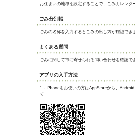
お住まいの地域を設定することで、ごみカレンダ
ごみ分別帳
ごみの名称を入力するとごみの出し方が確認でき
よくある質問
ごみに関して市に寄せられる問い合わせを確認で
アプリの入手方法
1．iPhoneをお使いの方はAppStoreから、And
て