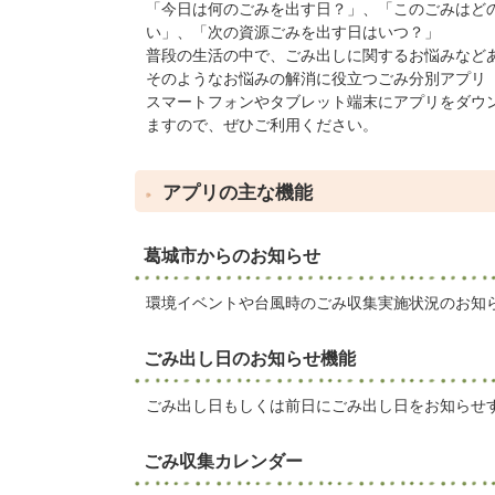
「今日は何のごみを出す日？」、「このごみはど
い」、「次の資源ごみを出す日はいつ？」
普段の生活の中で、ごみ出しに関するお悩みなど
そのようなお悩みの解消に役立つごみ分別アプリ
スマートフォンやタブレット端末にアプリをダウ
ますので、ぜひご利用ください。
アプリの主な機能
葛城市からのお知らせ
環境イベントや台風時のごみ収集実施状況のお知
ごみ出し日のお知らせ機能
ごみ出し日もしくは前日にごみ出し日をお知らせ
ごみ収集カレンダー