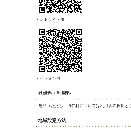
アンドロイド用
アイフォン用
登録料・利用料
無料（ただし、通信料については利用者の負担と
地域設定方法