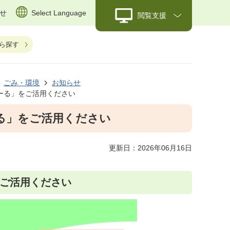
せ
Select Language
閲覧支援
ら探す
ごみ・環境
お知らせ
ーる」をご活用ください
る」をご活用ください
更新日：2026年06月16日
ご活用ください