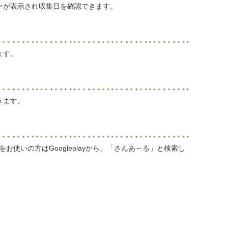
ーが表示され収集日を確認できます。
ます。
きます。
roidをお使いの方はGoogleplayから、「さんあ～る」と検索し