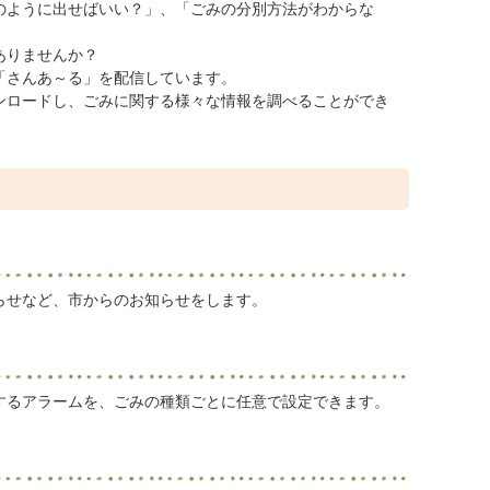
のように出せばいい？」、「ごみの分別方法がわからな
ありませんか？
「さんあ～る」を配信しています。
ンロードし、ごみに関する様々な情報を調べることができ
らせなど、市からのお知らせをします。
するアラームを、ごみの種類ごとに任意で設定できます。