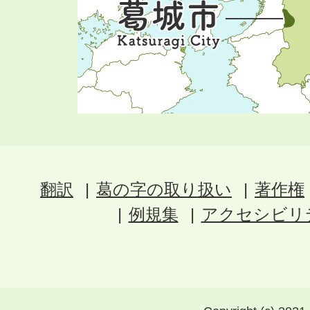
翻訳
葛の字の取り扱い
著作権
例規集
アクセシビリ