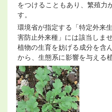
をつけることもあり、繁殖力
す。
環境省が指定する「特定外来
害防止外来種」には該当しま
植物の生育を妨げる成分を含
から、生態系に影響を与える