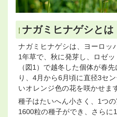
ナガミヒナゲシとは
ナガミヒナゲシは、ヨーロッ
1年草で、秋に発芽し、ロゼッ
（図1）で越冬した個体が春先
り、4月から6月頃に直径3セ
いオレンジ色の花を咲かせま
種子はたいへん小さく、1つの
1600粒の種子ができ、さらに1