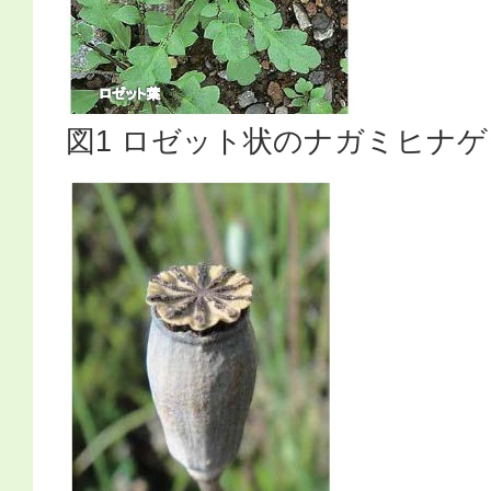
図1 ロゼット状のナガミヒナ