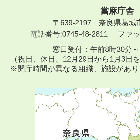
當麻庁舎
〒639-2197 奈良県葛
電話番号:0745-48-2811 ファック
窓口受付：午前8時30分～
（祝日、休日、12月29日から1月3
※開庁時間が異なる組織、施設があ