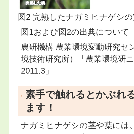
図2 完熟したナガミヒナゲシの
図1および図2の出典について
農研機構 農業環境変動研究セ
境技術研究所）「農業環境研ニュー
2011.3」
素手で触れるとかぶれ
ます！
ナガミヒナゲシの茎や葉には