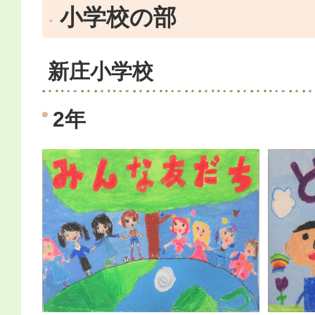
小学校の部
新庄小学校
2年