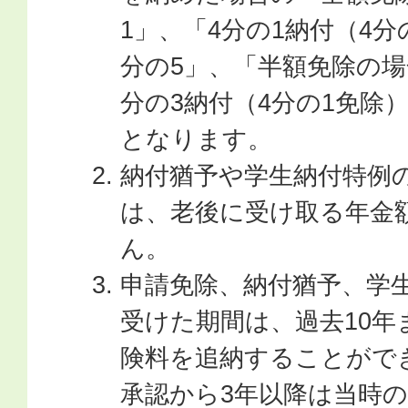
1」、「4分の1納付（4分
分の5」、「半額免除の場
分の3納付（4分の1免除
となります。
納付猶予や学生納付特例
は、老後に受け取る年金
ん。
申請免除、納付猶予、学
受けた期間は、過去10
険料を追納することがで
承認から3年以降は当時