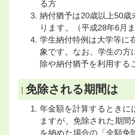
る方
納付猶予は20歳以上50
ります。（平成28年6月
学生納付特例は大学等に
象です。なお、学生の方
除や納付猶予を利用する
免除される期間は
年金額を計算するときに
ますが、免除された期間
を納めた場合の「全額免