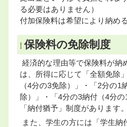
る必要はありません）
付加保険料は希望により納め
保険料の免除制度
経済的な理由等で保険料が納
は、所得に応じて「全額免除」
（4分の3免除）」・「2分の1
除）」・「4分の3納付（4分の
「納付猶予」制度があります
また、学生の方には「学生納