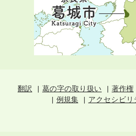
翻訳
葛の字の取り扱い
著作権
例規集
アクセシビリ