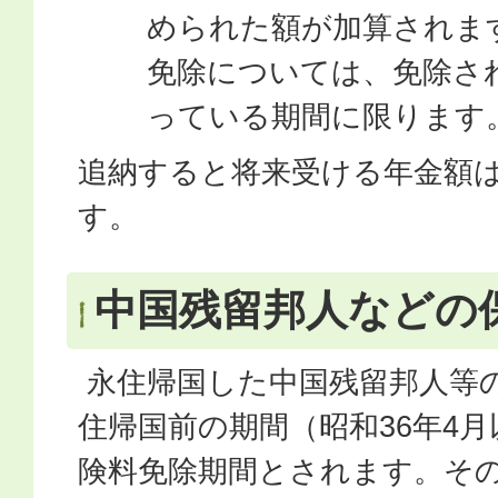
められた額が加算されま
免除については、免除さ
っている期間に限ります
追納すると将来受ける年金額
す。
中国残留邦人などの
永住帰国した中国残留邦人等
住帰国前の期間（昭和36年4
険料免除期間とされます。そ