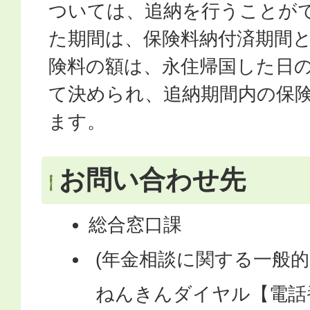
ついては、追納を行うことが
た期間は、保険料納付済期間
険料の額は、永住帰国した日
て決められ、追納期間内の保
ます。
お問い合わせ先
総合窓口課
(年金相談に関する一般
ねんきんダイヤル【電話番号