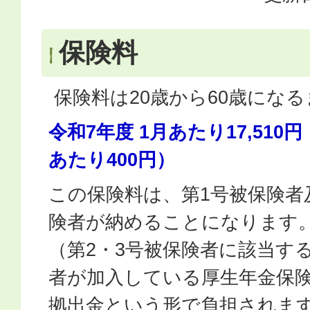
保険料
保険料は20歳から60歳にな
令和7年度 1月あたり17,510
あたり400円）
この保険料は、第1号被保険者
険者が納めることになります
（第2・3号被保険者に該当す
者が加入している厚生年金保
拠出金という形で負担されま