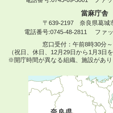
當麻庁舎
〒639-2197 奈良県葛
電話番号:0745-48-2811 ファック
窓口受付：午前8時30分～
（祝日、休日、12月29日から1月3
※開庁時間が異なる組織、施設があ