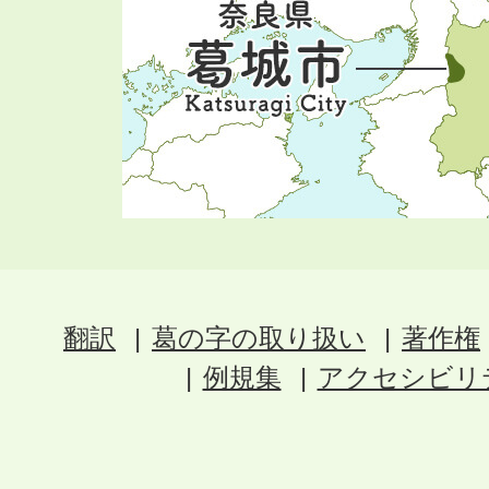
翻訳
葛の字の取り扱い
著作権
例規集
アクセシビリ