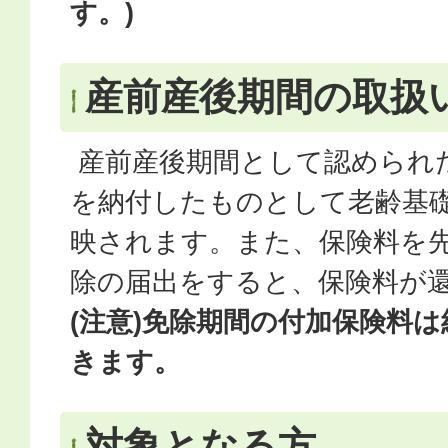
す。)
産前産後期間の取扱
産前産後期間として認められ
を納付したものとして老齢基
映されます。また、保険料を
除の届出をすると、保険料が
(注意)免除期間の付加保険料
きます。
対象となる方