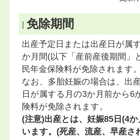
免除期間
出産予定日または出産日が属す
か月間(以下「産前産後期間」
民年金保険料が免除されます
なお、多胎妊娠の場合は、出
日が属する月の3か月前から6
険料が免除されます。
(注意)出産とは、妊娠85日(4
います。(死産、流産、早産さ