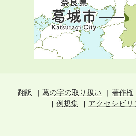
翻訳
葛の字の取り扱い
著作権
例規集
アクセシビリ