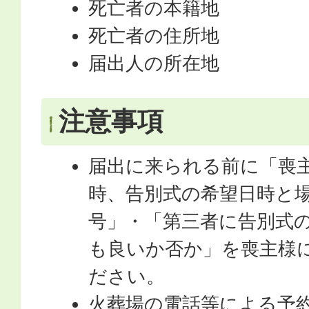
死亡者の本籍地
死亡者の住所地
届出人の所在地
注意事項
届出に来られる前に「喪
時、告別式の希望日時と
号」・「第三者に告別式
も良いか否か」を喪主様
ださい。
火葬場の電話等による予