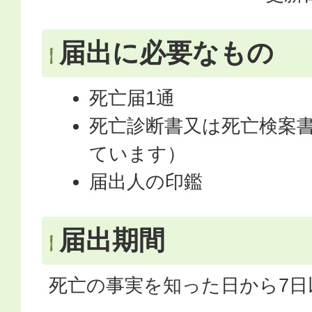
届出に必要なもの
死亡届1通
死亡診断書又は死亡検案
ています）
届出人の印鑑
届出期間
死亡の事実を知った日から7日