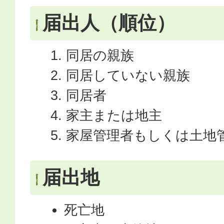
届出人（順位）
同居の親族
同居していない親族
同居者
家主または地主
家屋管理者もしくは土地
届出地
死亡地