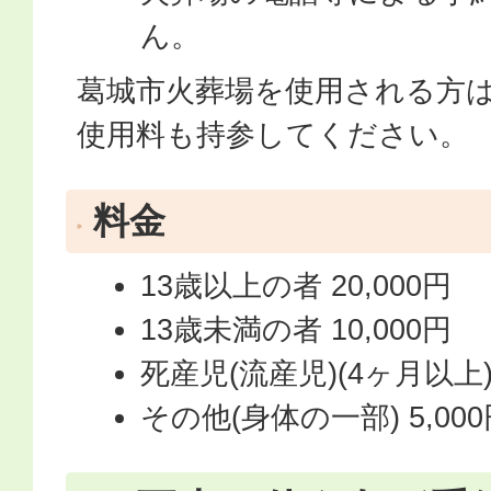
ん。
葛城市火葬場を使用される方
使用料も持参してください。
料金
13歳以上の者 20,000円
13歳未満の者 10,000円
死産児(流産児)(4ヶ月以上) 
その他(身体の一部) 5,00