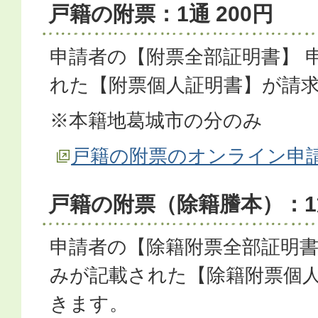
戸籍の附票：1通 200円
申請者の【附票全部証明書】 
れた【附票個人証明書】が請
※本籍地葛城市の分のみ
戸籍の附票のオンライン申
戸籍の附票（除籍謄本）：1通
申請者の【除籍附票全部証明書
みが記載された【除籍附票個
きます。