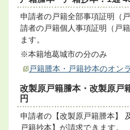
申請者の戸籍全部事項証明（戸
請者の戸籍個人事項証明（戸
ます。
※本籍地葛城市の分のみ
戸籍謄本・戸籍抄本のオン
改製原戸籍謄本・改製原戸籍抄
円
申請者の【改製原戸籍謄本】 
戸籍抄本】が請求できます。