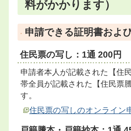
料がかかります）
申請できる証明書およ
住民票の写し：1通 200円
申請者本人が記載された【住民
帯全員が記載された【住民票
す。
住民票の写しのオンライン
戸籍謄本・戸籍抄本：1通 4