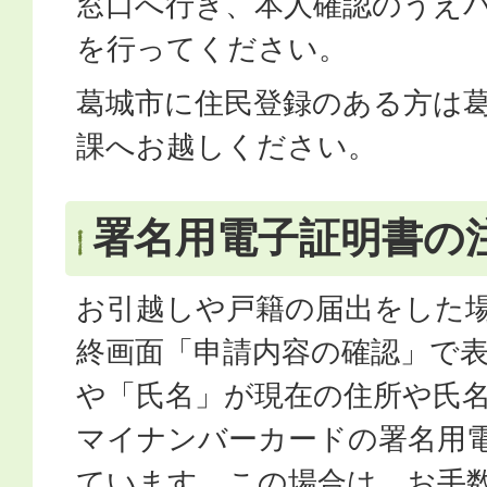
窓口へ行き、本人確認のうえ
を行ってください。
葛城市に住民登録のある方は
課へお越しください。
署名用電子証明書の
お引越しや戸籍の届出をした
終画面「申請内容の確認」で
や「氏名」が現在の住所や氏
マイナンバーカードの署名用
ています。この場合は、お手