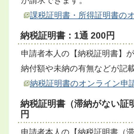
が請求できます。
課税証明書・所得証明書の
納税証明書：1通 200円
申請者本人の【納税証明書】
納付額や未納の有無などが記
納税証明書のオンライン申
納税証明書（滞納がない証明書
円
申請者本人の【納税証明書（