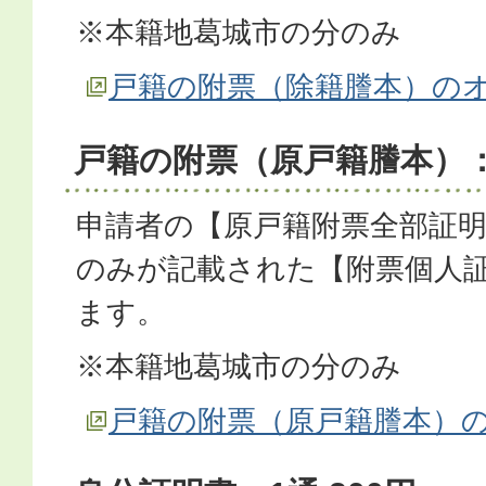
※本籍地葛城市の分のみ
戸籍の附票（除籍謄本）の
戸籍の附票（原戸籍謄本）：1
申請者の【原戸籍附票全部証
のみが記載された【附票個人
ます。
※本籍地葛城市の分のみ
戸籍の附票（原戸籍謄本）