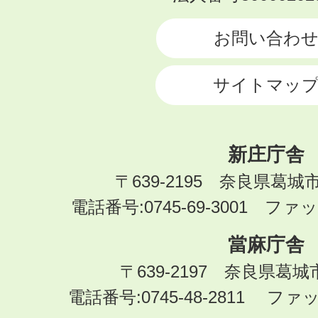
CITY
お問い合わ
サイトマッ
新庄庁舎
〒639-2195 奈良県葛城
電話番号:0745-69-3001 ファック
當麻庁舎
〒639-2197 奈良県葛
電話番号:0745-48-2811 ファック