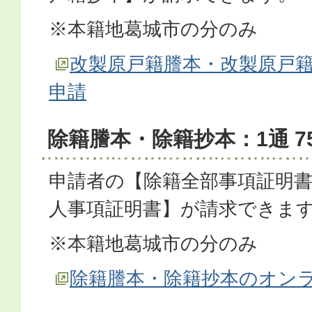
※本籍地葛城市の分のみ
改製原戸籍謄本・改製原戸
申請
除籍謄本・除籍抄本：1通 7
申請者の【除籍全部事項証明
人事項証明書】が請求できま
※本籍地葛城市の分のみ
除籍謄本・除籍抄本のオン