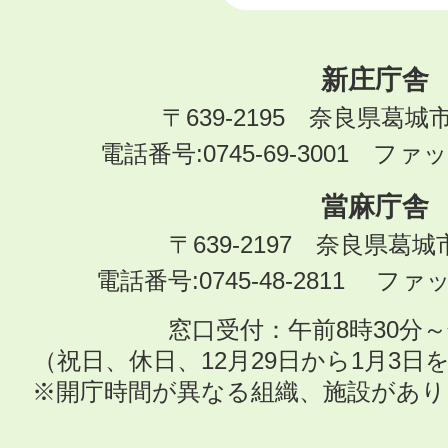
新庄庁舎
〒639-2195 奈良県葛城
電話番号:0745-69-3001 ファック
當麻庁舎
〒639-2197 奈良県葛
電話番号:0745-48-2811 ファック
窓口受付：午前8時30分～
（祝日、休日、12月29日から1月3
※開庁時間が異なる組織、施設があ