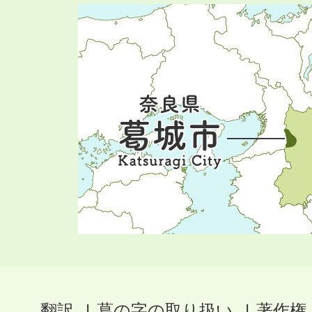
翻訳
葛の字の取り扱い
著作権