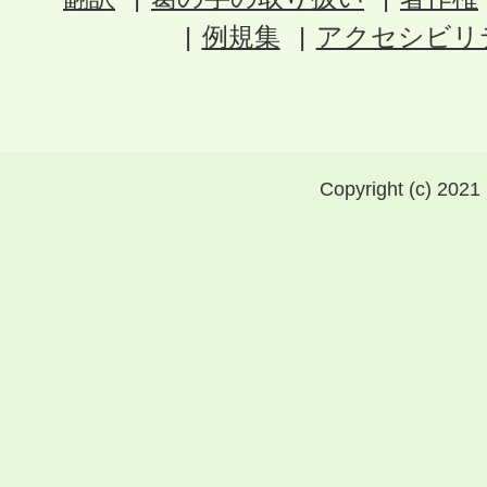
例規集
アクセシビリ
Copyright (c) 2021 