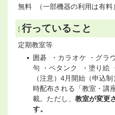
無料 （一部機器の利用は有料
行っていること
定期教室等
囲碁 ・カラオケ ・グラ
句 ・ペタンク ・塗り絵
（注意）4月開始（申込制
時配布される「教室・講
載。ただし、
教室が変更
す。