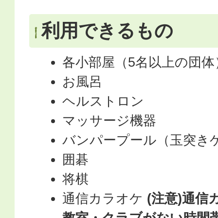
利用できるもの
各小部屋（5名以上の団体
お風呂
ヘルストロン
マッサージ機器
バンパープール（玉突きゲ
囲碁
将棋
通信カラオケ
(注意)通
教室・クラブがない時間