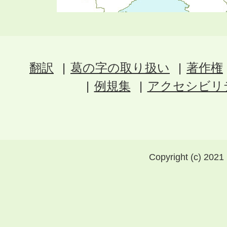
翻訳
葛の字の取り扱い
著作権
例規集
アクセシビリ
Copyright (c) 2021 