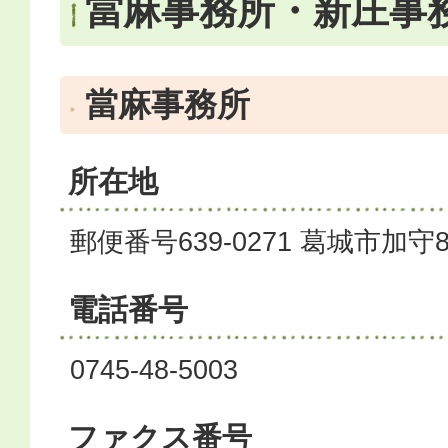
當麻事務所・新庄事
當麻事務所
所在地
郵便番号639-0271 葛城市加守
電話番号
0745-48-5003
ファクス番号