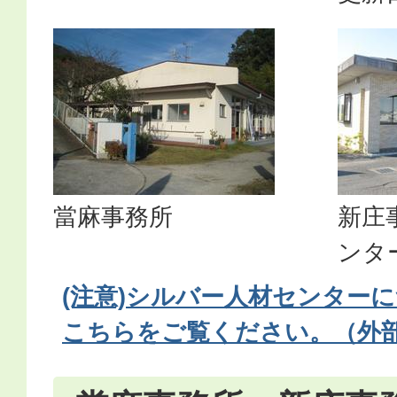
當麻事務所
新庄
ンタ
(注意)シルバー人材センター
こちらをご覧ください。（外