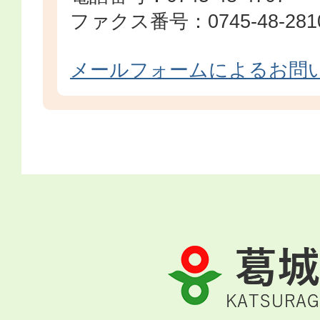
ファクス番号：0745-48-281
メールフォームによるお問
葛
城
市