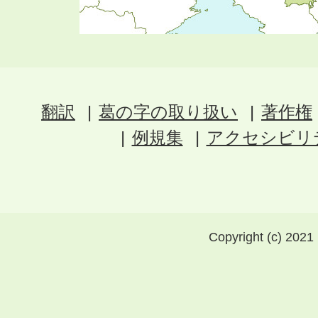
翻訳
葛の字の取り扱い
著作権
例規集
アクセシビリ
Copyright (c) 2021 