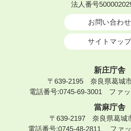
KATSURAGI
法人番号500002029
CITY
お問い合わ
サイトマッ
新庄庁舎
〒639-2195 奈良県葛城
電話番号:0745-69-3001 ファック
當麻庁舎
〒639-2197 奈良県葛
電話番号:0745-48-2811 ファック