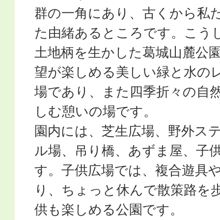
群の一角にあり、古くから私
た由緒あるところです。こう
土地柄を生かした葛城山麓公
望が楽しめる美しい緑と水の
場であり、また四季折々の自
しむ憩いの場です。
園内には、芝生広場、野外ス
ル場、吊り橋、あずま屋、子
す。子供広場では、複合遊具
り、ちょっと休んで散策路を
供も楽しめる公園です。