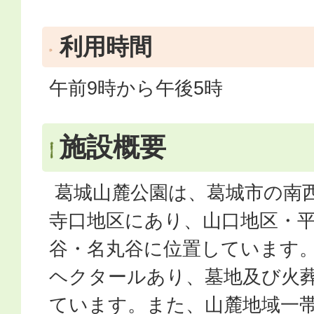
利用時間
午前9時から午後5時
施設概要
葛城山麓公園は、葛城市の南
寺口地区にあり、山口地区・
谷・名丸谷に位置しています。敷
ヘクタールあり、墓地及び火
ています。また、山麓地域一