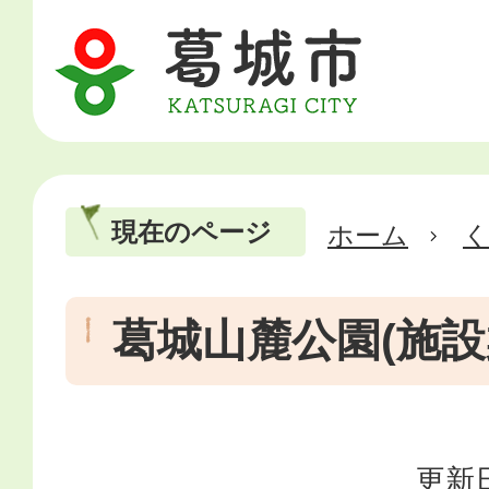
現在のページ
ホーム
葛城山麓公園(施設
更新日